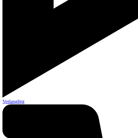
Verlanglijst