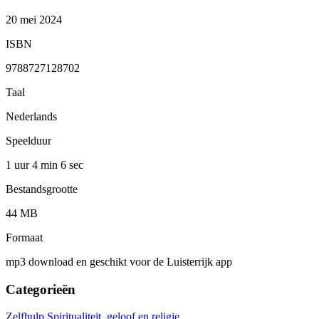
20 mei 2024
ISBN
9788727128702
Taal
Nederlands
Speelduur
1 uur 4 min
6 sec
Bestandsgrootte
44 MB
Formaat
mp3 download en geschikt voor de Luisterrijk app
Categorieën
Zelfhulp
Spiritualiteit, geloof en religie