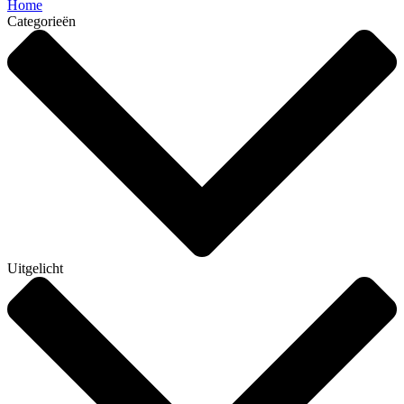
Home
Categorieën
Uitgelicht