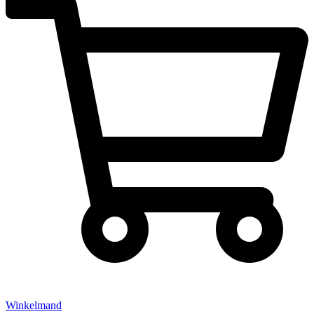
Winkelmand