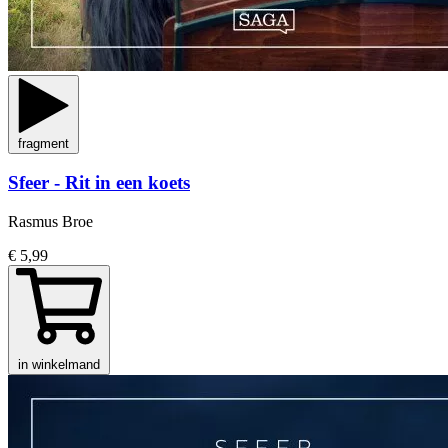
fragment
Sfeer - Rit in een koets
Rasmus Broe
€ 5,99
in winkelmand