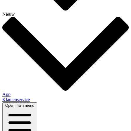
Nieuw
App
Klantenservice
Open main menu