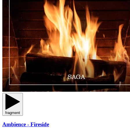
fragment
Ambience - Fireside