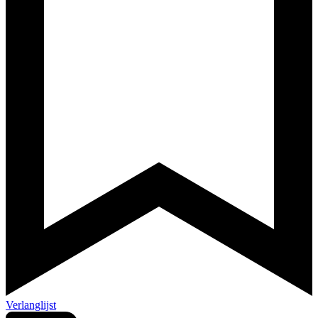
Verlanglijst