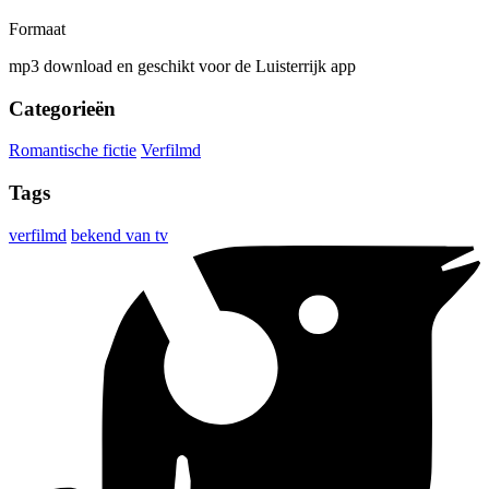
Formaat
mp3 download en geschikt voor de Luisterrijk app
Categorieën
Romantische fictie
Verfilmd
Tags
verfilmd
bekend van tv