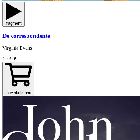
fragment
De correspondente
Virginia Evans
€ 23,99
in winkelmand