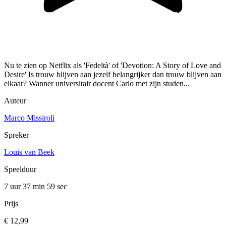
Nu te zien op Netflix als 'Fedeltà' of 'Devotion: A Story of Love and
Desire' Is trouw blijven aan jezelf belangrijker dan trouw blijven aan
elkaar? Wanner universitair docent Carlo met zijn studen...
Auteur
Marco Missiroli
Spreker
Louis van Beek
Speelduur
7 uur 37 min
59 sec
Prijs
€ 12,99