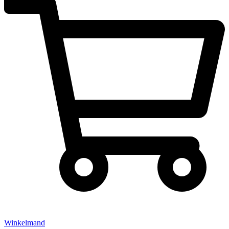
Winkelmand