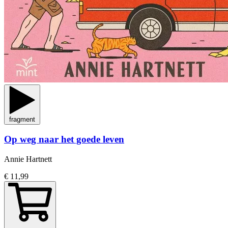
fragment
Op weg naar het goede leven
Annie Hartnett
€ 11,99