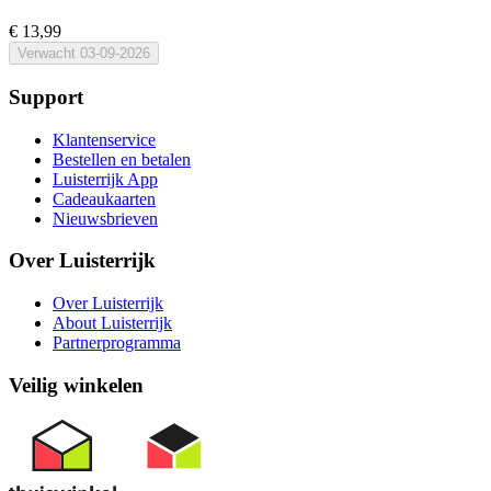
€ 13,99
Verwacht
03-09-2026
Support
Klantenservice
Bestellen en betalen
Luisterrijk App
Cadeaukaarten
Nieuwsbrieven
Over Luisterrijk
Over Luisterrijk
About Luisterrijk
Partnerprogramma
Veilig winkelen