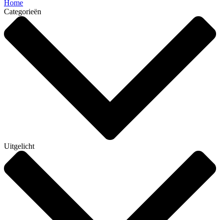
Home
Categorieën
Uitgelicht