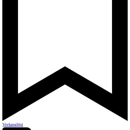
Verlanglijst