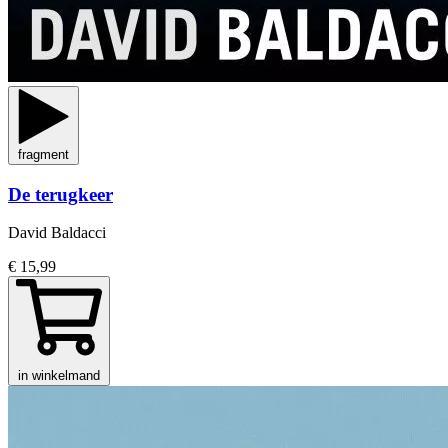
fragment
De terugkeer
David Baldacci
€ 15,99
in winkelmand