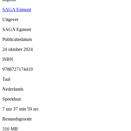
SAGA Egmont
Uitgever
SAGA Egmont
Publicatiedatum
24 oktober 2024
ISBN
9788727174419
Taal
Nederlands
Speelduur
7 uur 37 min
59 sec
Bestandsgrootte
316 MB