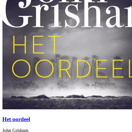
Het oordeel
John Grisham