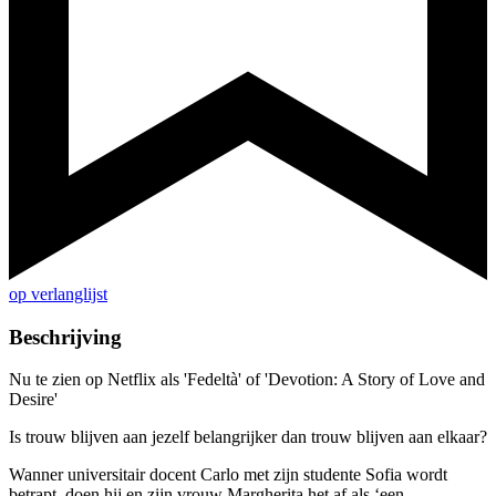
op verlanglijst
Beschrijving
Nu te zien op Netflix als 'Fedeltà' of 'Devotion: A Story of Love and
Desire'
Is trouw blijven aan jezelf belangrijker dan trouw blijven aan elkaar?
Wanner universitair docent Carlo met zijn studente Sofia wordt
betrapt, doen hij en zijn vrouw Margherita het af als ‘een