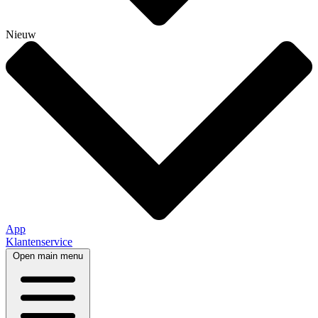
Nieuw
App
Klantenservice
Open main menu