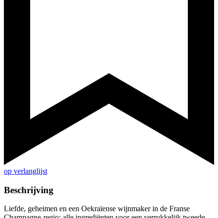
op verlanglijst
Beschrijving
Liefde, geheimen en een Oekraïense wijnmaker in de Franse
Champagne-regio: alle ingrediënten voor een verrukkelijk tweede