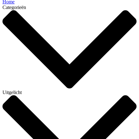
Home
Categorieën
Uitgelicht