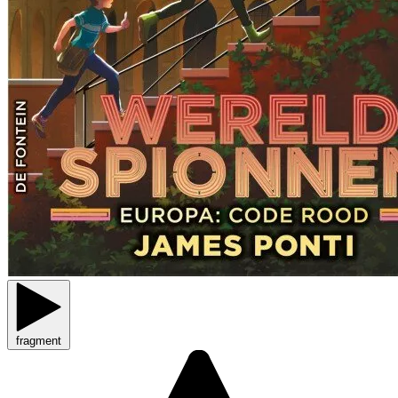
fragment