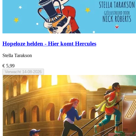
Hopeloze helden - Hier komt Hercules
Stella Tarakson
€ 5,99
Verwacht
14-08-2026