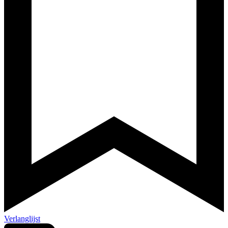
Verlanglijst