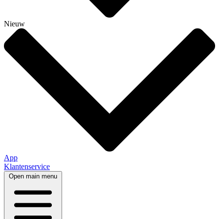
Nieuw
App
Klantenservice
Open main menu