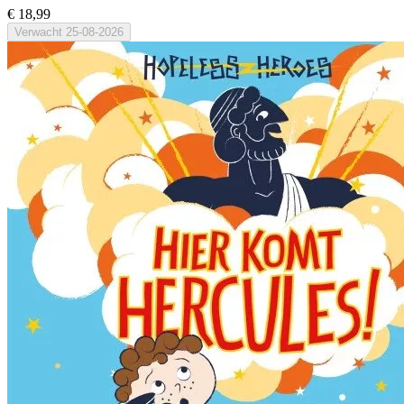
€ 18,99
Verwacht
25-08-2026