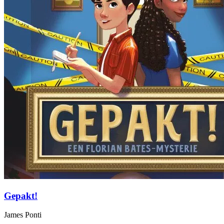
Gepakt!
James Ponti