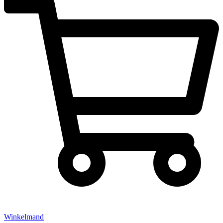
Winkelmand