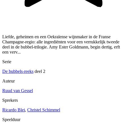
Liefde, geheimen en een Oekraïense wijnmaker in de Franse
Champagne-regio: alle ingrediënten voor een verrukkelijk tweede
deel in de bubbel-trilogie. Amy Ester Goldmann, begin dertig, erft
een verv...
Serie
De bubbels-reeks
deel 2
Auteur
Ruud van Gessel
Sprekers
Ricardo Blei
,
Christel Schimmel
Speelduur