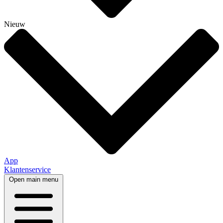
Nieuw
App
Klantenservice
Open main menu