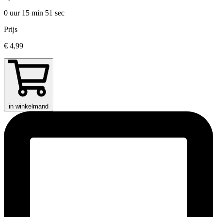
0 uur 15 min
51 sec
Prijs
€ 4,99
in winkelmand