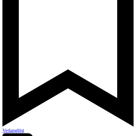
Verlanglijst