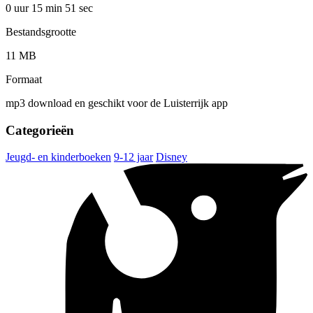
0 uur 15 min
51 sec
Bestandsgrootte
11 MB
Formaat
mp3 download en geschikt voor de Luisterrijk app
Categorieën
Jeugd- en kinderboeken
9-12 jaar
Disney