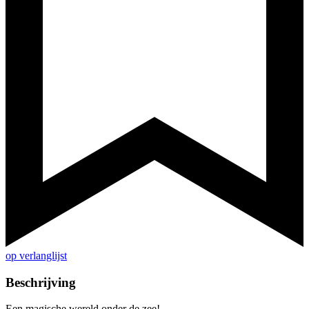
op verlanglijst
Beschrijving
Een magische wereld onder de zee!