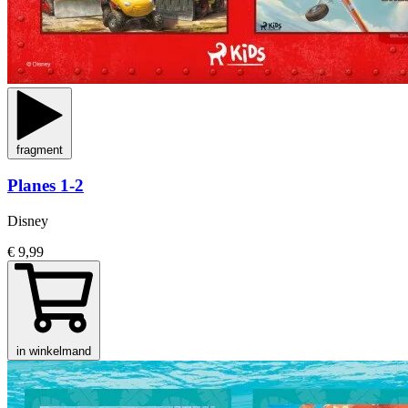
fragment
Planes 1-2
Disney
€ 9,99
in winkelmand