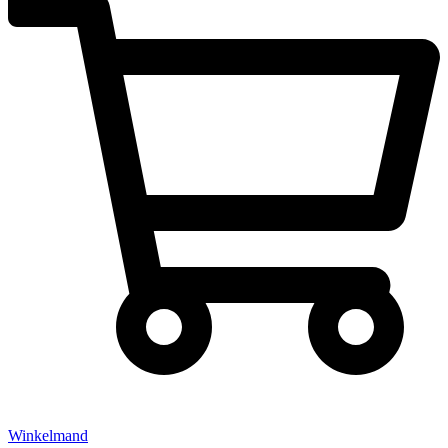
Winkelmand