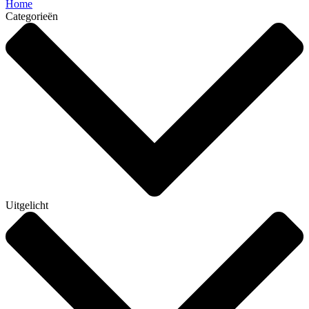
Home
Categorieën
Uitgelicht