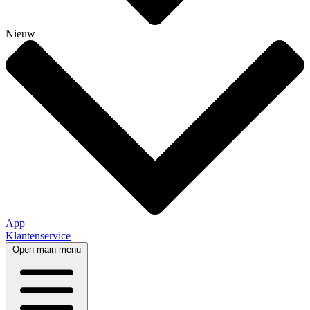
Nieuw
App
Klantenservice
Open main menu