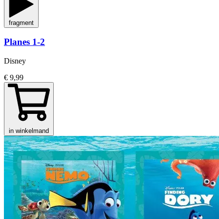
fragment
Planes 1-2
Disney
€ 9,99
in winkelmand