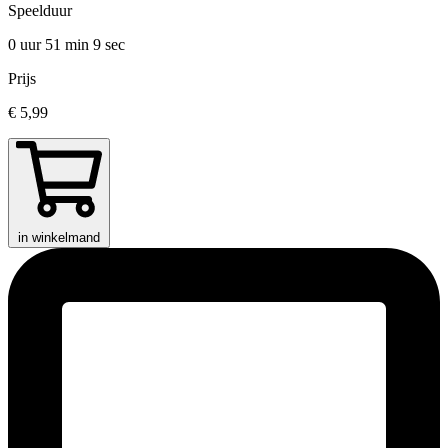
Speelduur
0 uur 51 min
9 sec
Prijs
€ 5,99
in winkelmand