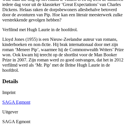
iedere dag voor uit de klassieker ‘Great Expectations’ van Charles
Dickens. Helaas raken de dorpsbewoners allesbehalve betoverd
door de avonturen van Pip. Hoe kan een literair meesterwerk zulke
verstrekkende gevolgen hebben?
Verfilmd met Hugh Laurie in de hoofdrol.
Lloyd Jones (1955) is een Nieuw-Zeelandse auteur van romans,
kinderboeken en non-fictie. Hij brak internationaal door met zijn
roman ‘Meneer Pip’, waarmee hij de Commonwealth Writers’ Prize
won. Ook kwam hij terecht op de shortlist voor de Man Booker
Prize in 2007. Zijn roman werd zo goed ontvangen, dat het in 2012
verfilmd werd als ‘Mr. Pip’ met de Britse Hugh Laurie in de
hoofdrol.
Details
Imprint
SAGA Egmont
Uitgever
SAGA Egmont