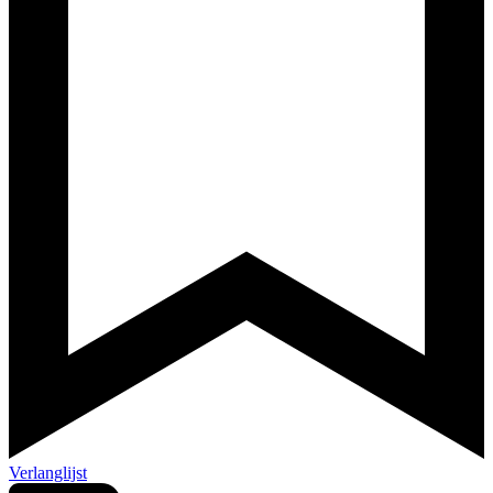
Verlanglijst