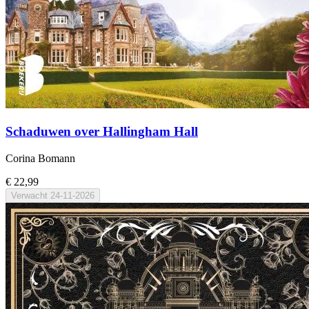
Schaduwen over Hallingham Hall
Corina Bomann
€ 22,99
Verwacht
24-11-2026