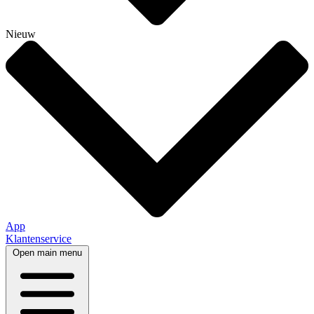
Nieuw
App
Klantenservice
Open main menu