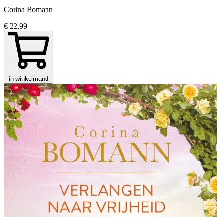
Corina Bomann
€ 22,99
in winkelmand