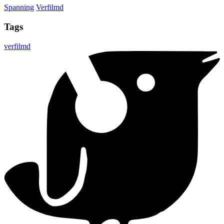
Spanning
Verfilmd
Tags
verfilmd