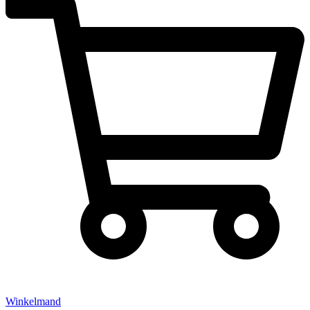
Winkelmand