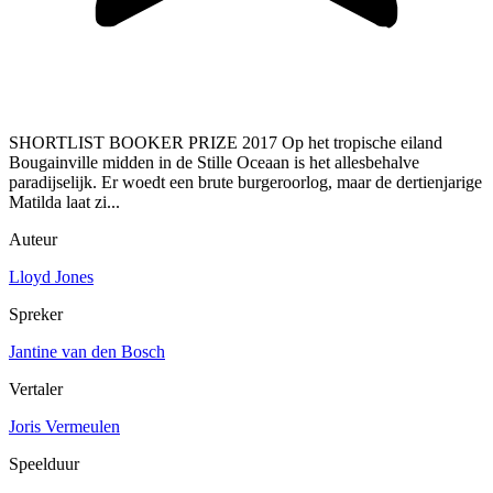
SHORTLIST BOOKER PRIZE 2017 Op het tropische eiland
Bougainville midden in de Stille Oceaan is het allesbehalve
paradijselijk. Er woedt een brute burgeroorlog, maar de dertienjarige
Matilda laat zi...
Auteur
Lloyd Jones
Spreker
Jantine van den Bosch
Vertaler
Joris Vermeulen
Speelduur