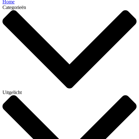
Home
Categorieën
Uitgelicht