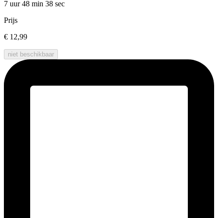
7 uur 48 min
38 sec
Prijs
€ 12,99
niet beschikbaar