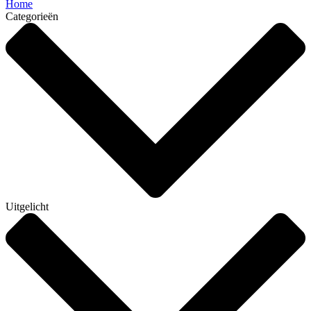
Home
Categorieën
Uitgelicht