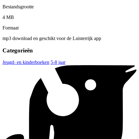
Bestandsgrootte
4 MB
Formaat
mp3 download en geschikt voor de Luisterrijk app
Categorieën
Jeugd- en kinderboeken
5-8 jaar