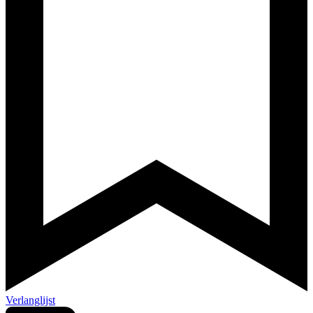
Verlanglijst