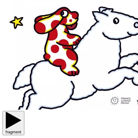
fragment