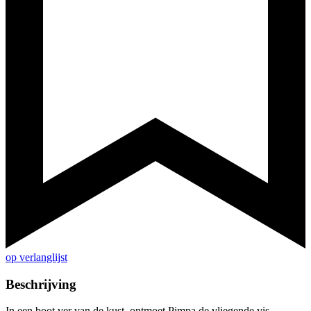
op verlanglijst
Beschrijving
In een boot ver van de kust, ontmoet Pimpa de vliegende vis