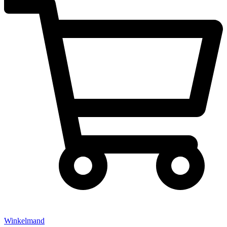
Winkelmand