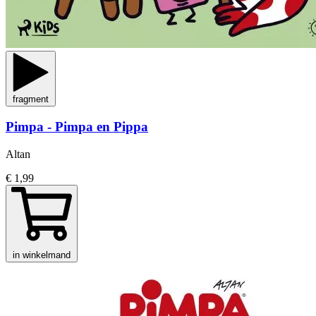
fragment
Pimpa - Pimpa en Pippa
Altan
€ 1,99
in winkelmand