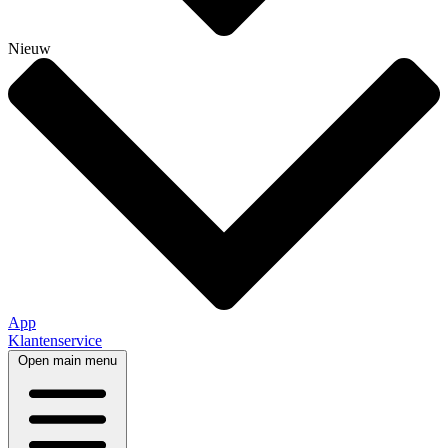
Nieuw
App
Klantenservice
Open main menu