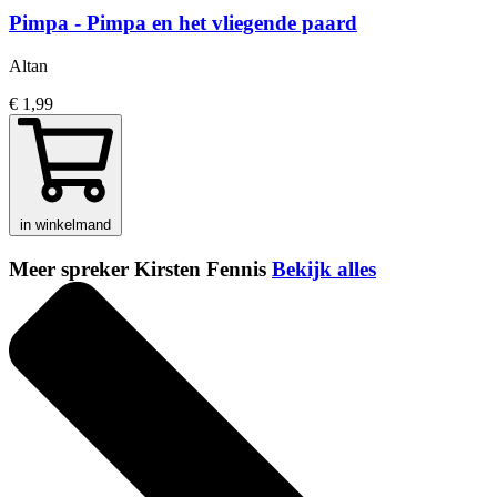
Pimpa - Pimpa en het vliegende paard
Altan
€ 1,99
in winkelmand
Meer spreker Kirsten Fennis
Bekijk alles