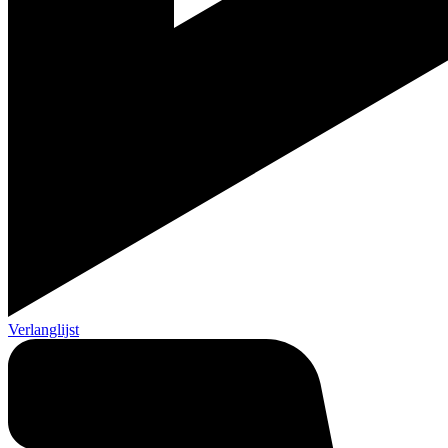
Verlanglijst