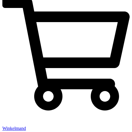
Winkelmand