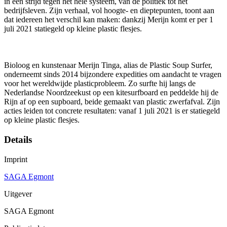
in een strijd tegen het hele systeem, van de politiek tot het
bedrijfsleven. Zijn verhaal, vol hoogte- en dieptepunten, toont aan
dat iedereen het verschil kan maken: dankzij Merijn komt er per 1
juli 2021 statiegeld op kleine plastic flesjes.
Bioloog en kunstenaar Merijn Tinga, alias de Plastic Soup Surfer,
onderneemt sinds 2014 bijzondere expedities om aandacht te vragen
voor het wereldwijde plasticprobleem. Zo surfte hij langs de
Nederlandse Noordzeekust op een kitesurfboard en peddelde hij de
Rijn af op een supboard, beide gemaakt van plastic zwerfafval. Zijn
acties leiden tot concrete resultaten: vanaf 1 juli 2021 is er statiegeld
op kleine plastic flesjes.
Details
Imprint
SAGA Egmont
Uitgever
SAGA Egmont