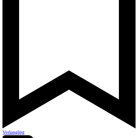
Verlanglijst