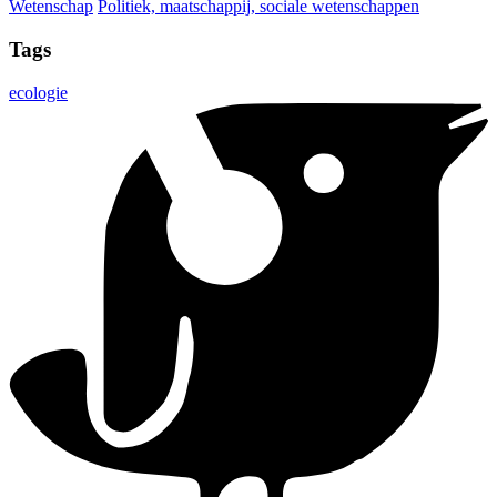
Wetenschap
Politiek, maatschappij, sociale wetenschappen
Tags
ecologie