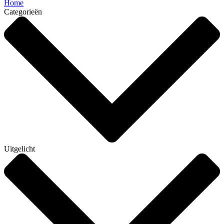
Home
Categorieën
Uitgelicht