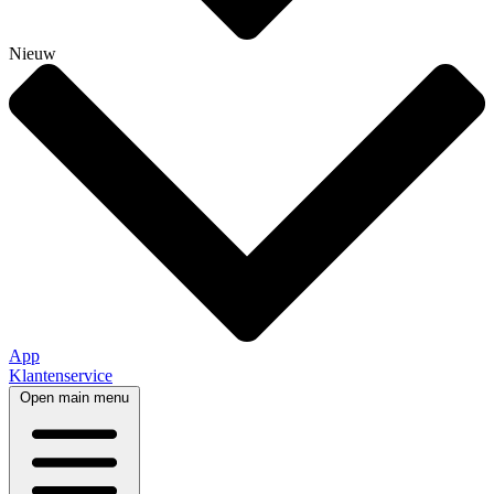
Nieuw
App
Klantenservice
Open main menu