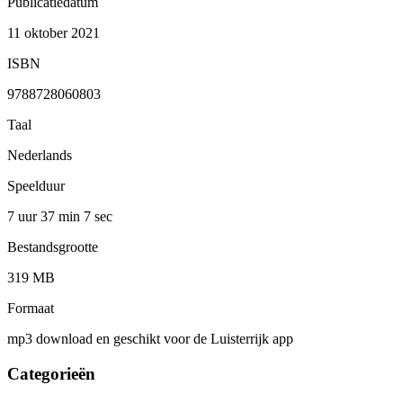
Publicatiedatum
11 oktober 2021
ISBN
9788728060803
Taal
Nederlands
Speelduur
7 uur 37 min
7 sec
Bestandsgrootte
319 MB
Formaat
mp3 download en geschikt voor de Luisterrijk app
Categorieën