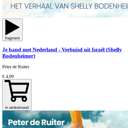
fragment
Je band met Nederland - Verhuisd uit Israël (Shelly
Bodenheimer)
Peter de Ruiter
€ 4,99
in winkelmand