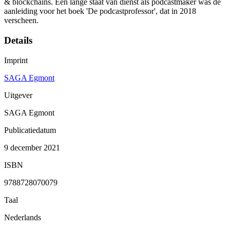
& blockchains. Een lange staat van dienst als podcastmaker was de
aanleiding voor het boek 'De podcastprofessor', dat in 2018
verscheen.
Details
Imprint
SAGA Egmont
Uitgever
SAGA Egmont
Publicatiedatum
9 december 2021
ISBN
9788728070079
Taal
Nederlands