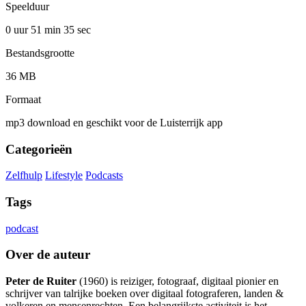
Speelduur
0 uur 51 min
35 sec
Bestandsgrootte
36 MB
Formaat
mp3 download en geschikt voor de Luisterrijk app
Categorieën
Zelfhulp
Lifestyle
Podcasts
Tags
podcast
Over de auteur
Peter de Ruiter
(1960) is reiziger, fotograaf, digitaal pionier en
schrijver van talrijke boeken over digitaal fotograferen, landen &
volkeren en mensenrechten. Een belangrijkste activiteit is het