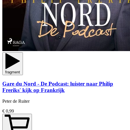
fragment
Gare du Nord - De Podcast: luister naar Philip
Freriks' kijk op Frankrijk
Peter de Ruiter
€ 0,99