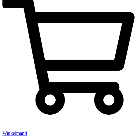
Winkelmand