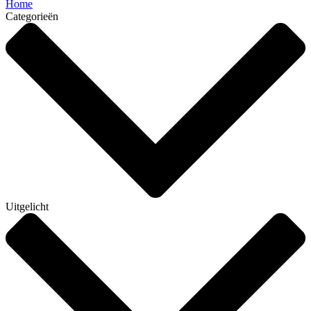
Home
Categorieën
Uitgelicht