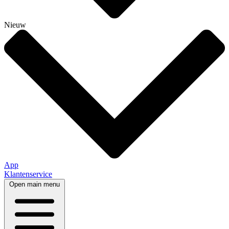
Nieuw
App
Klantenservice
Open main menu