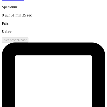
Speelduur
0 uur 51 min
35 sec
Prijs
€ 3,99
niet beschikbaar