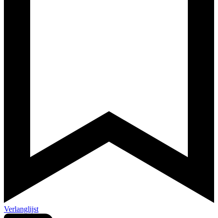
Verlanglijst