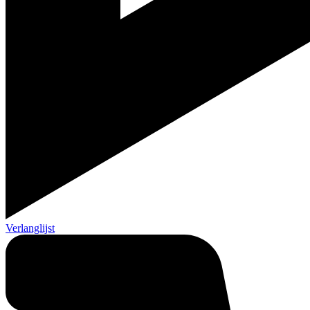
Verlanglijst