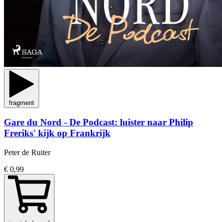
fragment
Gare du Nord - De Podcast: luister naar Philip
Freriks' kijk op Frankrijk
Peter de Ruiter
€ 0,99