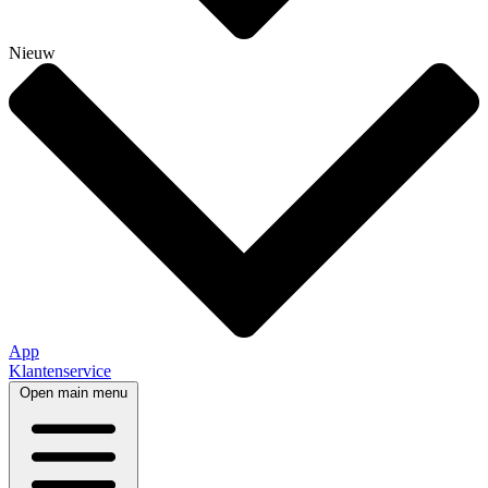
Nieuw
App
Klantenservice
Open main menu