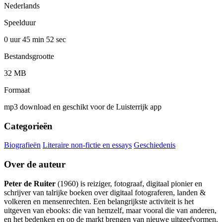
Nederlands
Speelduur
0 uur 45 min
52 sec
Bestandsgrootte
32 MB
Formaat
mp3 download en geschikt voor de Luisterrijk app
Categorieën
Biografieën
Literaire non-fictie en essays
Geschiedenis
Over de auteur
Peter de Ruiter
(1960) is reiziger, fotograaf, digitaal pionier en
schrijver van talrijke boeken over digitaal fotograferen, landen &
volkeren en mensenrechten. Een belangrijkste activiteit is het
uitgeven van ebooks: die van hemzelf, maar vooral die van anderen,
en het bedenken en op de markt brengen van nieuwe uitgeefvormen.