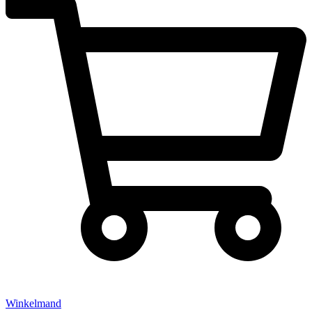
Winkelmand