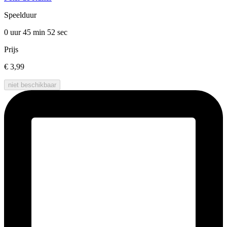
Speelduur
0 uur 45 min
52 sec
Prijs
€ 3,99
niet beschikbaar