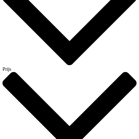
Prijs