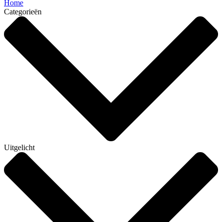
Home
Categorieën
Uitgelicht