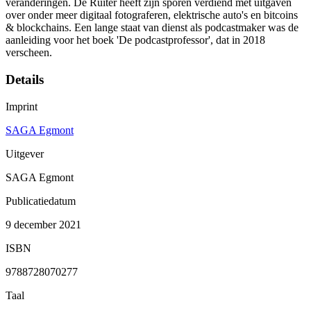
veranderingen. De Ruiter heeft zijn sporen verdiend met uitgaven
over onder meer digitaal fotograferen, elektrische auto's en bitcoins
& blockchains. Een lange staat van dienst als podcastmaker was de
aanleiding voor het boek 'De podcastprofessor', dat in 2018
verscheen.
Details
Imprint
SAGA Egmont
Uitgever
SAGA Egmont
Publicatiedatum
9 december 2021
ISBN
9788728070277
Taal