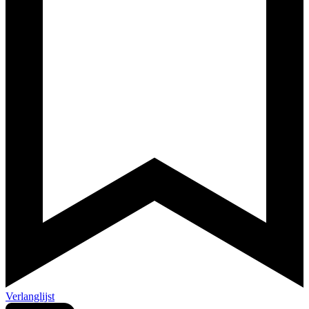
Verlanglijst