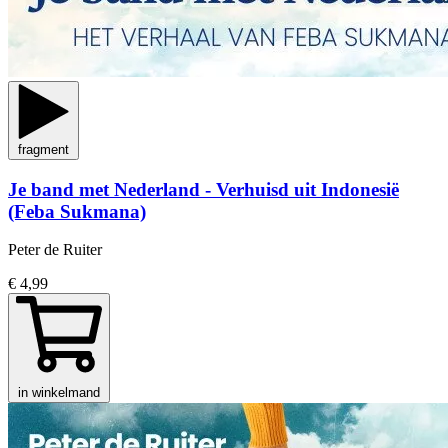
fragment
Je band met Nederland - Verhuisd uit Indonesië
(Feba Sukmana)
Peter de Ruiter
€ 4,99
in winkelmand