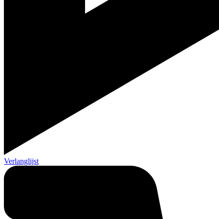
Verlanglijst