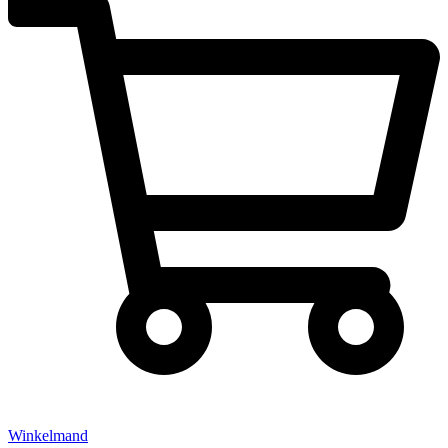
Winkelmand