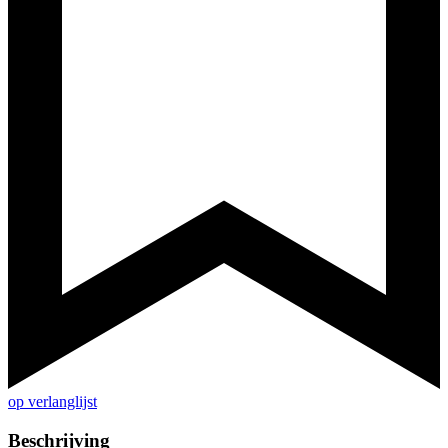
op verlanglijst
Beschrijving