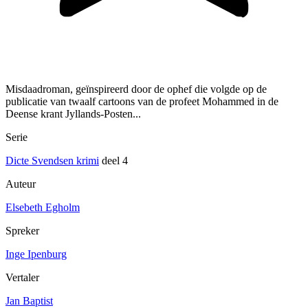
Misdaadroman, geïnspireerd door de ophef die volgde op de
publicatie van twaalf cartoons van de profeet Mohammed in de
Deense krant Jyllands-Posten...
Serie
Dicte Svendsen krimi
deel 4
Auteur
Elsebeth Egholm
Spreker
Inge Ipenburg
Vertaler
Jan Baptist