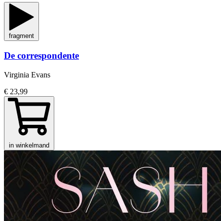
fragment
De correspondente
Virginia Evans
€ 23,99
in winkelmand