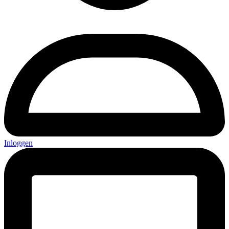
Inloggen