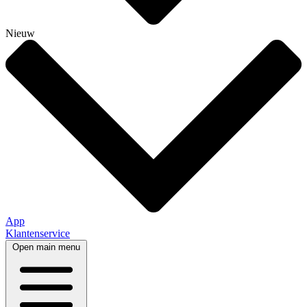
Nieuw
App
Klantenservice
Open main menu