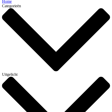
Home
Categorieën
Uitgelicht