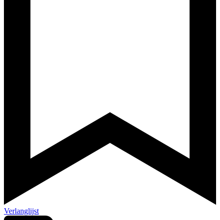
Verlanglijst