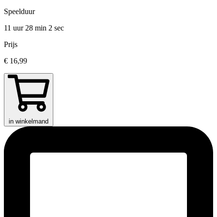
Speelduur
11 uur 28 min
2 sec
Prijs
€ 16,99
in winkelmand