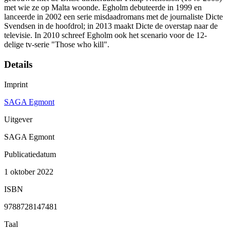
met wie ze op Malta woonde. Egholm debuteerde in 1999 en
lanceerde in 2002 een serie misdaadromans met de journaliste Dicte
Svendsen in de hoofdrol; in 2013 maakt Dicte de overstap naar de
televisie. In 2010 schreef Egholm ook het scenario voor de 12-
delige tv-serie "Those who kill".
Details
Imprint
SAGA Egmont
Uitgever
SAGA Egmont
Publicatiedatum
1 oktober 2022
ISBN
9788728147481
Taal