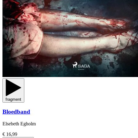
fragment
Bloedband
Elsebeth Egholm
€ 16,99