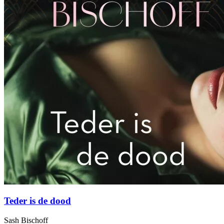
Teder is de dood
Sash Bischoff