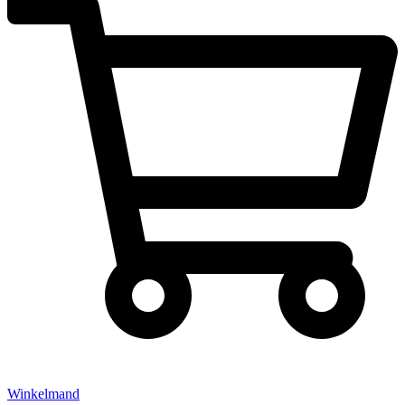
Winkelmand