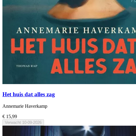
Het huis dat alles zag
Annemarie Haverkamp
€ 15,99
Verwacht
10-09-2026