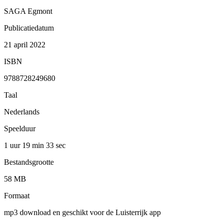
SAGA Egmont
Publicatiedatum
21 april 2022
ISBN
9788728249680
Taal
Nederlands
Speelduur
1 uur 19 min
33 sec
Bestandsgrootte
58 MB
Formaat
mp3 download en geschikt voor de Luisterrijk app