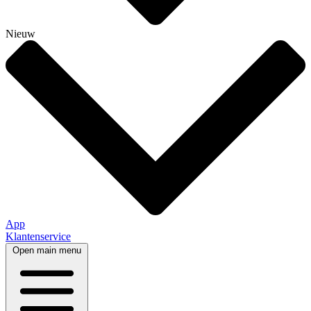
Nieuw
App
Klantenservice
Open main menu