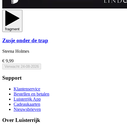
fragment
Zusje onder de trap
Steena Holmes
€ 9,99
Verwacht
24-08-2026
Support
Klantenservice
Bestellen en betalen
Luisterrijk App
Cadeaukaarten
Nieuwsbrieven
Over Luisterrijk