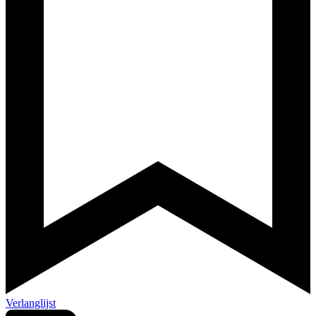
Verlanglijst