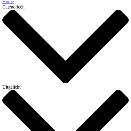
Home
Categorieën
Uitgelicht