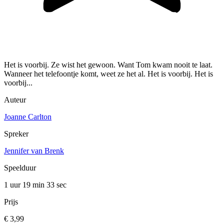
Het is voorbij. Ze wist het gewoon. Want Tom kwam nooit te laat.
Wanneer het telefoontje komt, weet ze het al. Het is voorbij. Het is
voorbij...
Auteur
Joanne Carlton
Spreker
Jennifer van Brenk
Speelduur
1 uur 19 min
33 sec
Prijs
€ 3,99