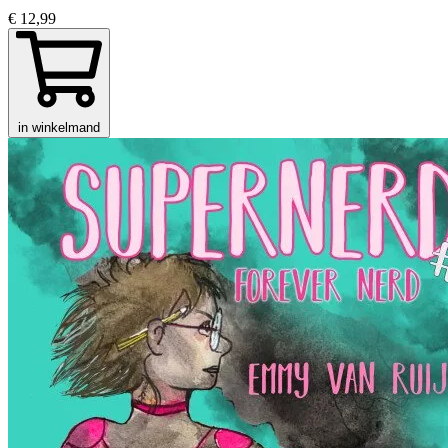
€ 12,99
in winkelmand