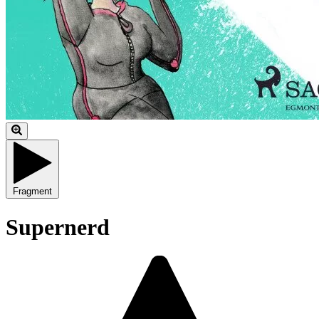
Fragment
Supernerd