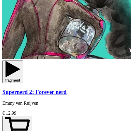
fragment
Supernerd 2: Forever nerd
Emmy van Ruijven
€ 12,99