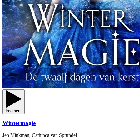
fragment
Wintermagie
Jen Minkman, Cathinca van Sprundel