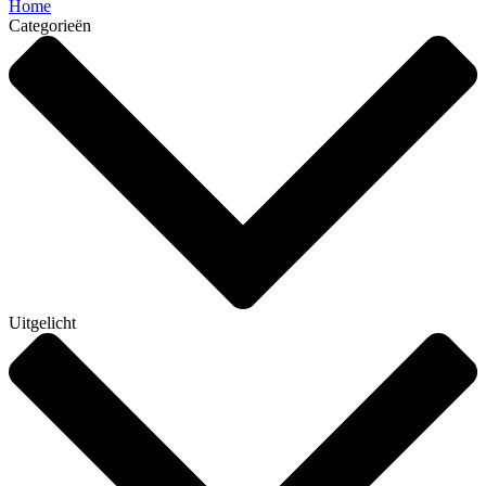
Home
Categorieën
Uitgelicht