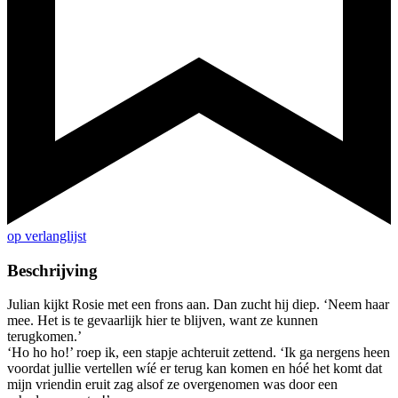
op verlanglijst
Beschrijving
Julian kijkt Rosie met een frons aan. Dan zucht hij diep. ‘Neem haar
mee. Het is te gevaarlijk hier te blijven, want ze kunnen
terugkomen.’
‘Ho ho ho!’ roep ik, een stapje achteruit zettend. ‘Ik ga nergens heen
voordat jullie vertellen wíé er terug kan komen en hóé het komt dat
mijn vriendin eruit zag alsof ze overgenomen was door een