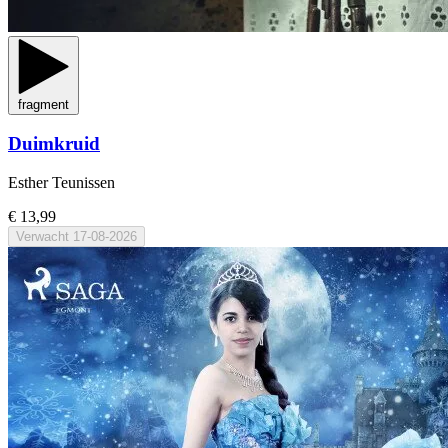
fragment
Duimkruid
Esther Teunissen
€ 13,99
Verwacht
17-08-2026