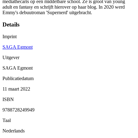
mediathecaris op een middelbare school. Ze is groot van young
adult en fantasy en schrijft hierover op haar blog. In 2020 werd
Emmy's debuutroman 'Supernerd' uitgebracht.
Details
Imprint
SAGA Egmont
Uitgever
SAGA Egmont
Publicatiedatum
11 maart 2022
ISBN
9788728249949
Taal
Nederlands