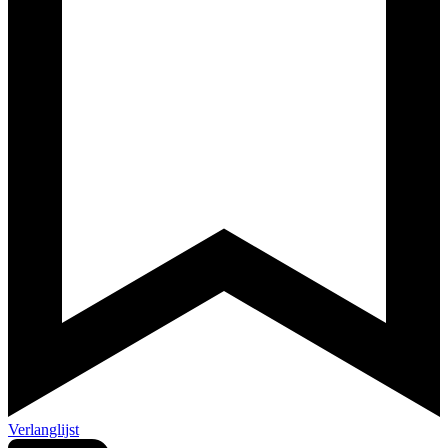
Verlanglijst