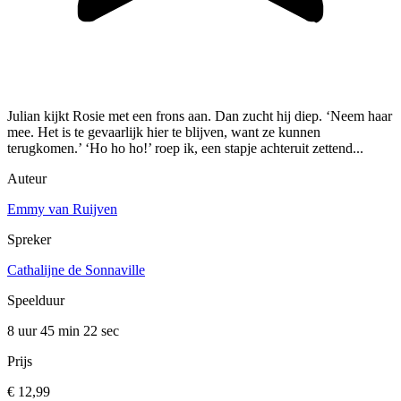
Julian kijkt Rosie met een frons aan. Dan zucht hij diep. ‘Neem haar
mee. Het is te gevaarlijk hier te blijven, want ze kunnen
terugkomen.’ ‘Ho ho ho!’ roep ik, een stapje achteruit zettend...
Auteur
Emmy van Ruijven
Spreker
Cathalijne de Sonnaville
Speelduur
8 uur 45 min
22 sec
Prijs
€ 12,99