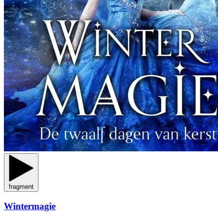
fragment
Wintermagie