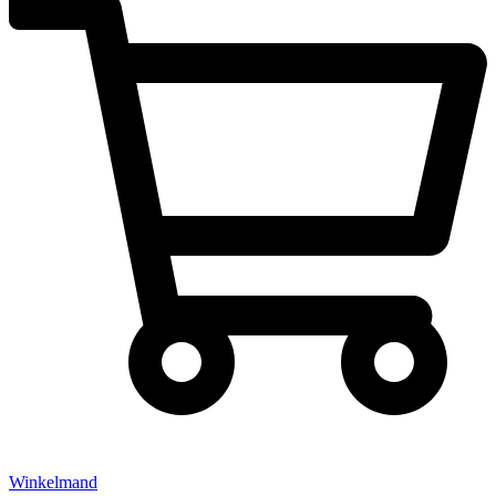
Winkelmand