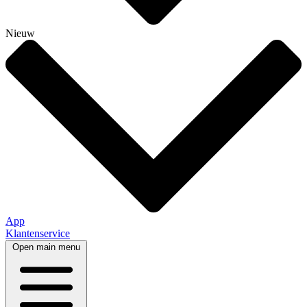
Nieuw
App
Klantenservice
Open main menu