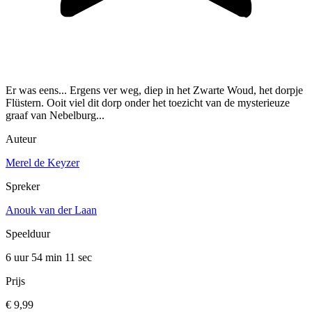
Er was eens... Ergens ver weg, diep in het Zwarte Woud, het dorpje
Flüstern. Ooit viel dit dorp onder het toezicht van de mysterieuze
graaf van Nebelburg...
Auteur
Merel de Keyzer
Spreker
Anouk van der Laan
Speelduur
6 uur 54 min
11 sec
Prijs
€ 9,99