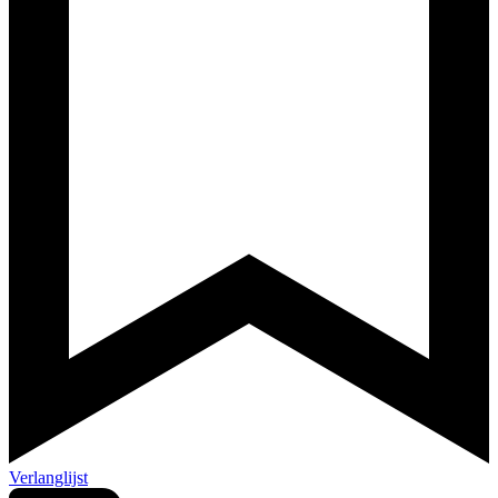
Verlanglijst