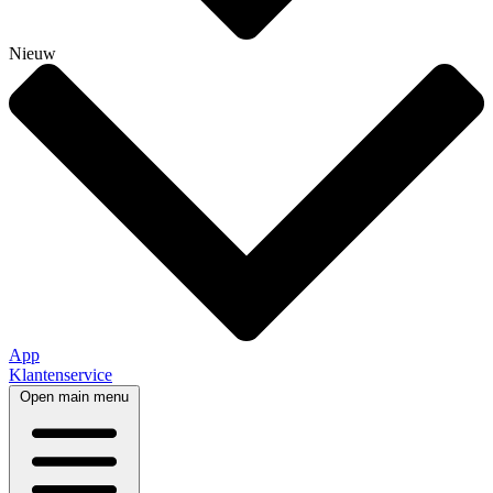
Nieuw
App
Klantenservice
Open main menu