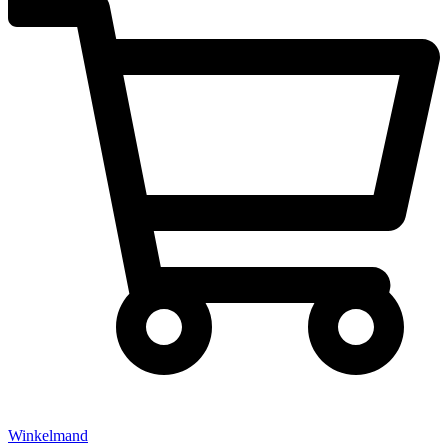
Winkelmand