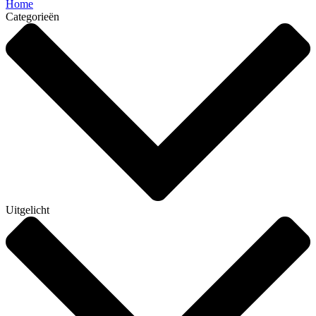
Home
Categorieën
Uitgelicht