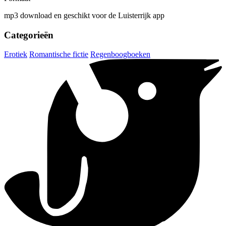
mp3 download en geschikt voor de Luisterrijk app
Categorieën
Erotiek
Romantische fictie
Regenboogboeken