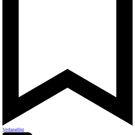
Verlanglijst