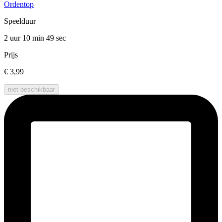
Ordentop
Speelduur
2 uur 10 min
49 sec
Prijs
€ 3,99
niet beschikbaar