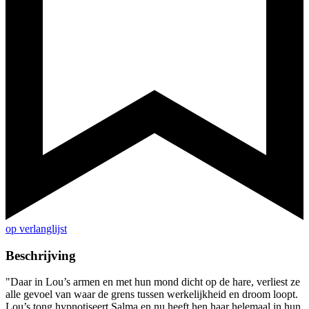
op verlanglijst
Beschrijving
"Daar in Lou’s armen en met hun mond dicht op de hare, verliest ze
alle gevoel van waar de grens tussen werkelijkheid en droom loopt.
Lou’s tong hypnotiseert Salma en nu heeft hen haar helemaal in hun