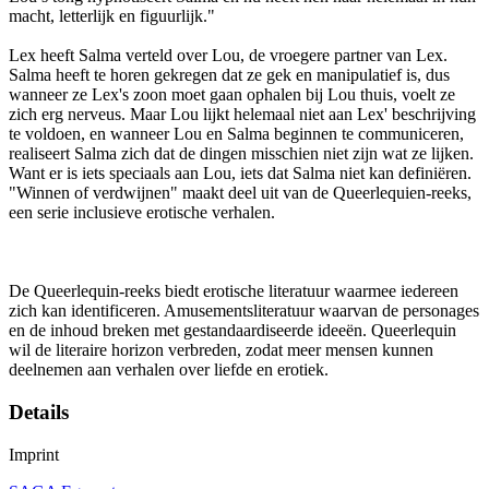
macht, letterlijk en figuurlijk."
Lex heeft Salma verteld over Lou, de vroegere partner van Lex.
Salma heeft te horen gekregen dat ze gek en manipulatief is, dus
wanneer ze Lex's zoon moet gaan ophalen bij Lou thuis, voelt ze
zich erg nerveus. Maar Lou lijkt helemaal niet aan Lex' beschrijving
te voldoen, en wanneer Lou en Salma beginnen te communiceren,
realiseert Salma zich dat de dingen misschien niet zijn wat ze lijken.
Want er is iets speciaals aan Lou, iets dat Salma niet kan definiëren.
"Winnen of verdwijnen" maakt deel uit van de Queerlequien-reeks,
een serie inclusieve erotische verhalen.
De Queerlequin-reeks biedt erotische literatuur waarmee iedereen
zich kan identificeren. Amusementsliteratuur waarvan de personages
en de inhoud breken met gestandaardiseerde ideeën. Queerlequin
wil de literaire horizon verbreden, zodat meer mensen kunnen
deelnemen aan verhalen over liefde en erotiek.
Details
Imprint