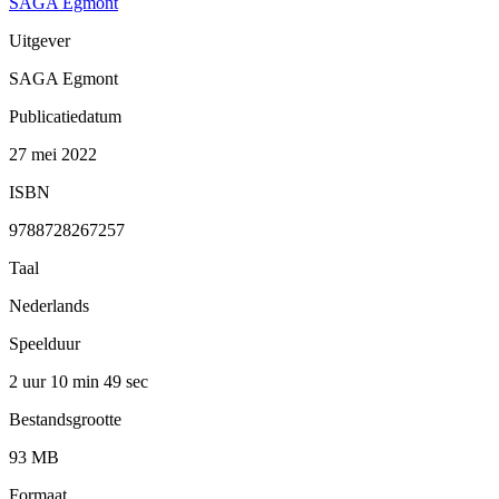
SAGA Egmont
Uitgever
SAGA Egmont
Publicatiedatum
27 mei 2022
ISBN
9788728267257
Taal
Nederlands
Speelduur
2 uur 10 min
49 sec
Bestandsgrootte
93 MB
Formaat