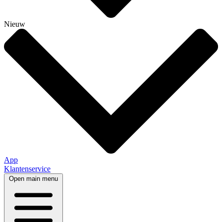
Nieuw
App
Klantenservice
Open main menu