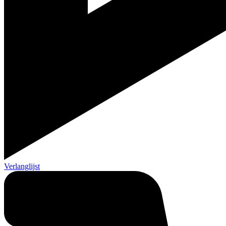
Verlanglijst