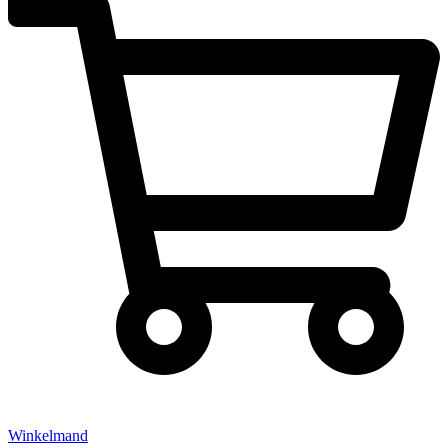
Winkelmand