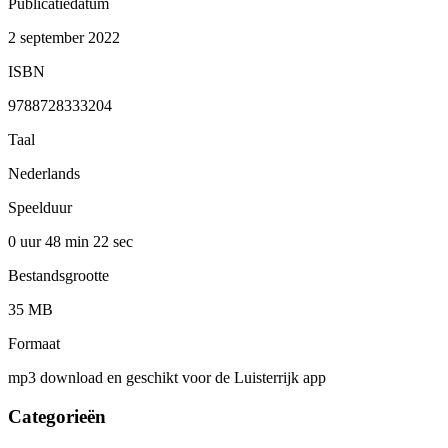
Publicatiedatum
2 september 2022
ISBN
9788728333204
Taal
Nederlands
Speelduur
0 uur 48 min
22 sec
Bestandsgrootte
35 MB
Formaat
mp3 download en geschikt voor de Luisterrijk app
Categorieën