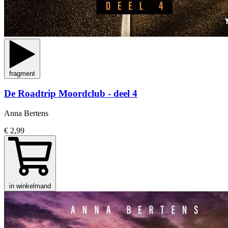
fragment
De Roadtrip Moordclub - deel 4
Anna Bertens
€ 2,99
in winkelmand