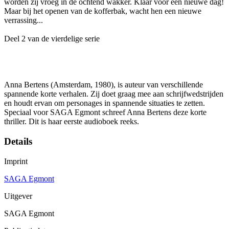
worden zij vroeg in de ochtend wakker. Klaar voor een nieuwe dag!
Maar bij het openen van de kofferbak, wacht hen een nieuwe
verrassing...
Deel 2 van de vierdelige serie
Anna Bertens (Amsterdam, 1980), is auteur van verschillende
spannende korte verhalen. Zij doet graag mee aan schrijfwedstrijden
en houdt ervan om personages in spannende situaties te zetten.
Speciaal voor SAGA Egmont schreef Anna Bertens deze korte
thriller. Dit is haar eerste audioboek reeks.
Details
Imprint
SAGA Egmont
Uitgever
SAGA Egmont