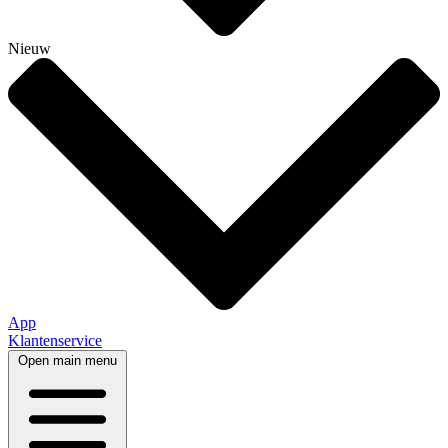
Nieuw
App
Klantenservice
Open main menu