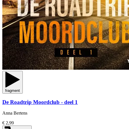
fragment
De Roadtrip Moordclub - deel 1
Anna Bertens
€ 2,99