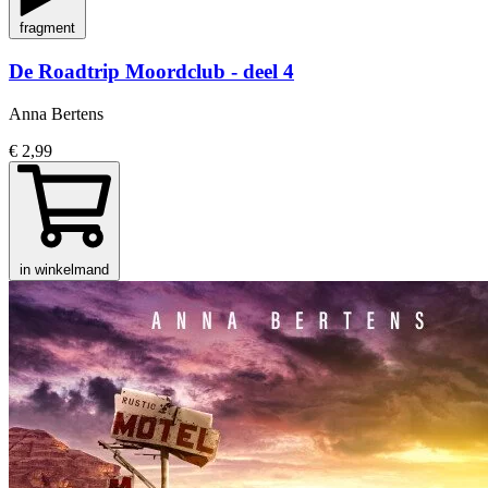
fragment
De Roadtrip Moordclub - deel 4
Anna Bertens
€ 2,99
in winkelmand