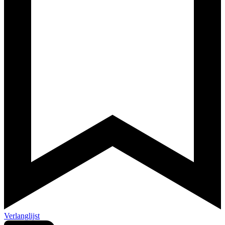
Verlanglijst