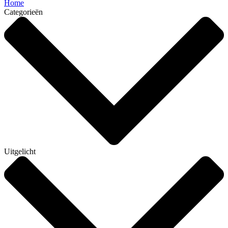
Home
Categorieën
Uitgelicht