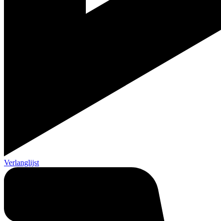
Verlanglijst