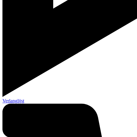
Verlanglijst