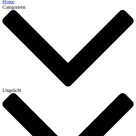
Home
Categorieën
Uitgelicht