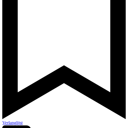
Verlanglijst