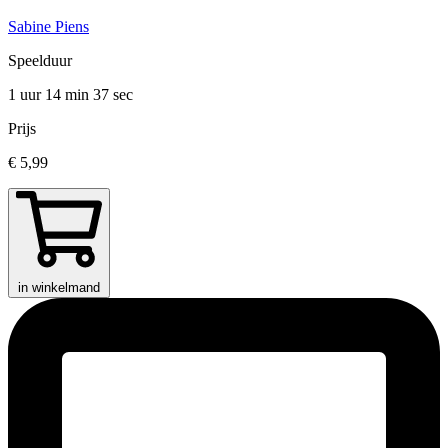
Sabine Piens
Speelduur
1 uur 14 min
37 sec
Prijs
€ 5,99
in winkelmand