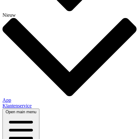
Nieuw
App
Klantenservice
Open main menu