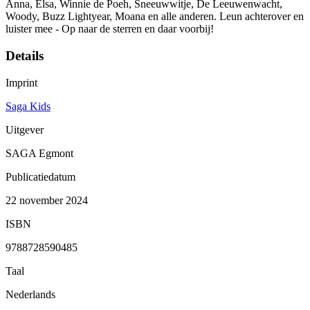
Anna, Elsa, Winnie de Poeh, Sneeuwwitje, De Leeuwenwacht,
Woody, Buzz Lightyear, Moana en alle anderen. Leun achterover en
luister mee - Op naar de sterren en daar voorbij!
Details
Imprint
Saga Kids
Uitgever
SAGA Egmont
Publicatiedatum
22 november 2024
ISBN
9788728590485
Taal
Nederlands