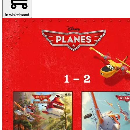
in winkelmand