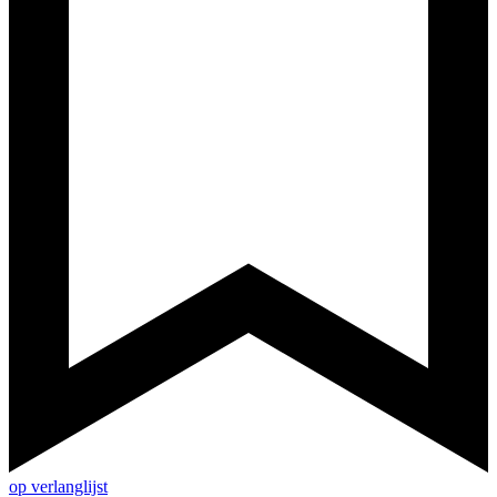
op verlanglijst