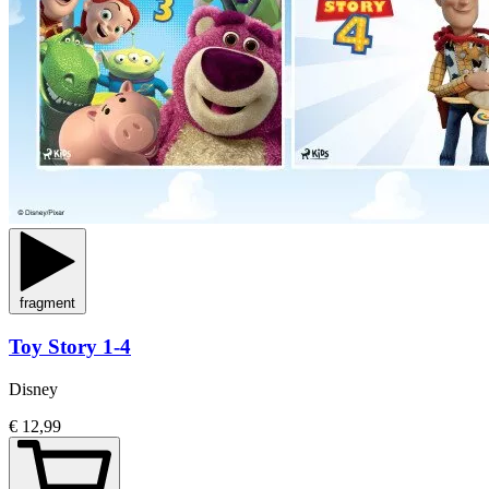
fragment
Toy Story 1-4
Disney
€ 12,99