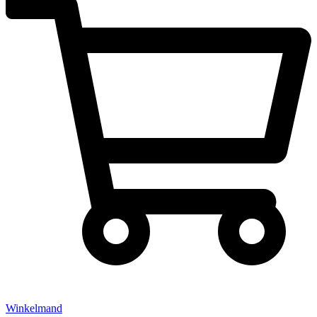
Winkelmand