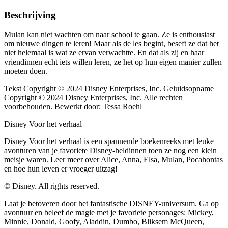
Beschrijving
Mulan kan niet wachten om naar school te gaan. Ze is enthousiast
om nieuwe dingen te leren! Maar als de les begint, beseft ze dat het
niet helemaal is wat ze ervan verwachtte. En dat als zij en haar
vriendinnen echt iets willen leren, ze het op hun eigen manier zullen
moeten doen.
Tekst Copyright © 2024 Disney Enterprises, Inc. Geluidsopname
Copyright © 2024 Disney Enterprises, Inc. Alle rechten
voorbehouden. Bewerkt door: Tessa Roehl
Disney Voor het verhaal
Disney Voor het verhaal is een spannende boekenreeks met leuke
avonturen van je favoriete Disney-heldinnen toen ze nog een klein
meisje waren. Leer meer over Alice, Anna, Elsa, Mulan, Pocahontas
en hoe hun leven er vroeger uitzag!
© Disney. All rights reserved.
Laat je betoveren door het fantastische DISNEY-universum. Ga op
avontuur en beleef de magie met je favoriete personages: Mickey,
Minnie, Donald, Goofy, Aladdin, Dumbo, Bliksem McQueen,