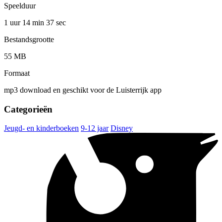
Speelduur
1 uur 14 min
37 sec
Bestandsgrootte
55 MB
Formaat
mp3 download en geschikt voor de Luisterrijk app
Categorieën
Jeugd- en kinderboeken
9-12 jaar
Disney