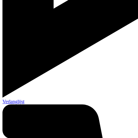
Verlanglijst