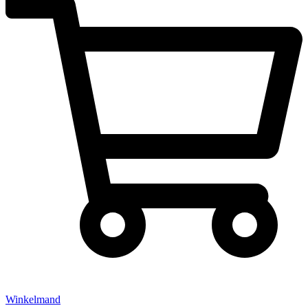
Winkelmand