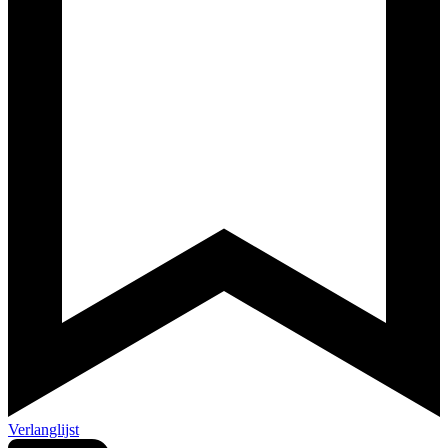
Verlanglijst