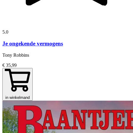
5.0
Je ongekende vermogens
Tony Robbins
€ 35,99
in winkelmand