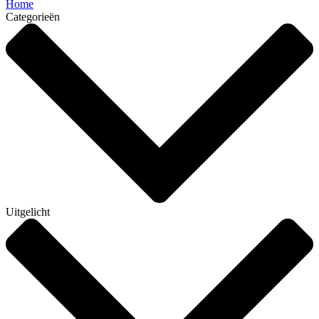
Home
Categorieën
Uitgelicht