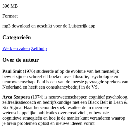
396 MB
Formaat
mp3 download en geschikt voor de Luisterrijk app
Categorieën
Werk en zaken
Zelfhulp
Over de auteur
Paul Smit
(1976) studeerde af op de evolutie van het menselijk
bewustzijn en schreef elf boeken over filosofie, psychologie en
neurowetenschap. Paul is een van de meeste gevraagde sprekers van
Nederland en heeft een consultancybedrijf in de VS.
Ayca Szapora
(1974) is neurowetenschapper, cognitief psycholoog,
zelfrealisatiecoach en bedrijfskundige met een Black Belt in Lean &
Six Sigma. Haar hersenonderzoek resulteerde in meerdere
wetenschappelijke publicaties over creativiteit, onbewuste
cognitieve strategieën en hoe je de manier kunt veranderen waarop
je brein problemen oplost en nieuwe ideeën vormt.