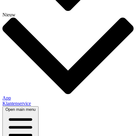
Nieuw
App
Klantenservice
Open main menu