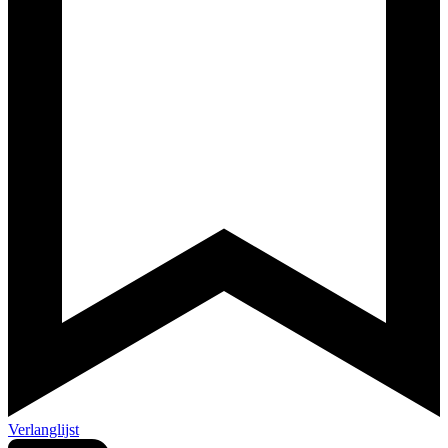
Verlanglijst