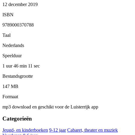
12 december 2019
ISBN
9789000370788
Taal
Nederlands
Speelduur
1 uur 46 min
11 sec
Bestandsgrootte
147 MB
Formaat
mp3 download en geschikt voor de Luisterrijk app
Categorieën
Jeugd- en kinderboeken
9-12 jaar
Cabaret, theater en muziek