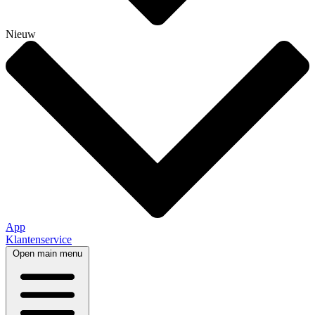
Nieuw
App
Klantenservice
Open main menu