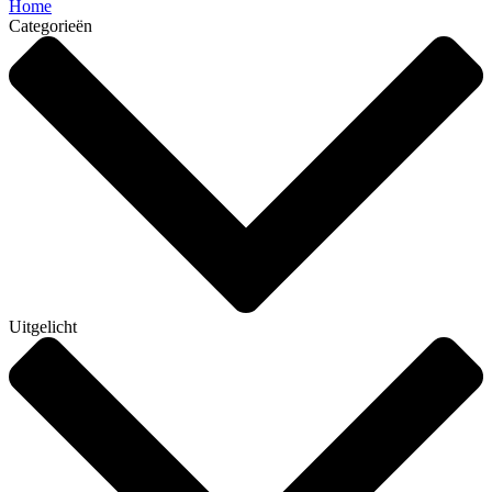
Home
Categorieën
Uitgelicht