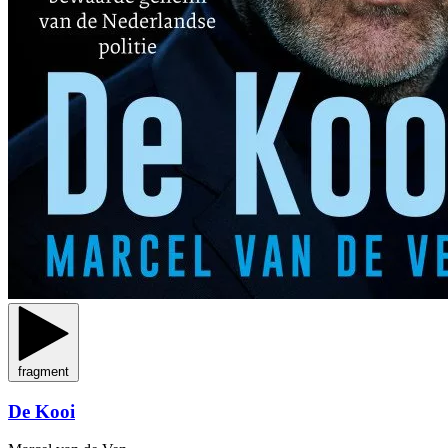
fragment
De Kooi