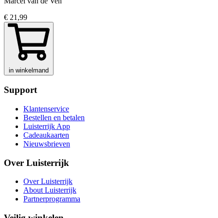
Marcel van de Ven
€ 21,99
in winkelmand
Support
Klantenservice
Bestellen en betalen
Luisterrijk App
Cadeaukaarten
Nieuwsbrieven
Over Luisterrijk
Over Luisterrijk
About Luisterrijk
Partnerprogramma
Veilig winkelen