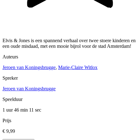
Elvis & Jones is een spannend verhaal over twee stoere kinderen en
een oude misdaad, met een mooie bijrol voor de stad Amsterdam!
Auteurs
Jeroen van Koningsbrugge
,
Marie-Claire Witlox
Spreker
Jeroen van Koningsbrugge
Speelduur
1 uur 46 min
11 sec
Prijs
€ 9,99