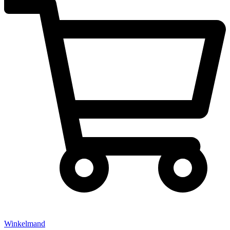
Winkelmand