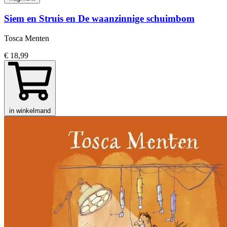
Siem en Struis en De waanzinnige schuimbom
Tosca Menten
€ 18,99
in winkelmand