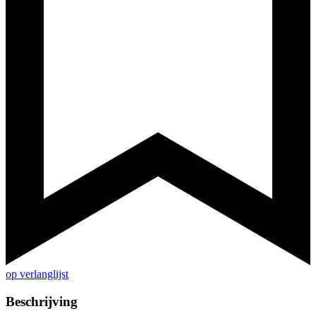
op verlanglijst
Beschrijving