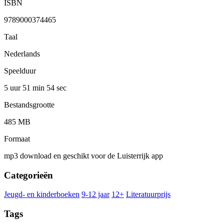
ISBN
9789000374465
Taal
Nederlands
Speelduur
5 uur 51 min
54 sec
Bestandsgrootte
485 MB
Formaat
mp3 download en geschikt voor de Luisterrijk app
Categorieën
Jeugd- en kinderboeken
9-12 jaar
12+
Literatuurprijs
Tags