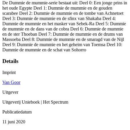
De Dummie de mummie-serie bestaat uit: Deel 0: Een jonge prins in
het oude Egypte Deel 1: Dummie de mummie en de gouden
scarabee Deel 2: Dummie de mummie en de tombe van Achnetoet
Deel 3: Dummie de mummie en de sfinx van Shakaba Deel 4:
Dummie de mummie en het masker van Sebek-Ra Deel 5: Dummie
de mummie en de dans van de cobra Deel 6: Dummie de mummie
en de ster Thoeban Deel 7: Dummie de mummie en de drums van
Massoeba Deel 8: Dummie de mummie en de smaragd van de Nijl
Deel 9: Dummie de mummie en het geheim van Toemsa Deel 10:
Dummie de mummie en de schat van Sohorro
Details
Imprint
Van Goor
Uitgever
Uitgeverij Unieboek | Het Spectrum
Publicatiedatum
11 juni 2020