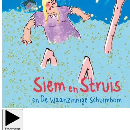
fragment