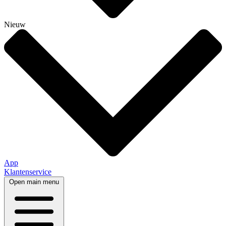
Nieuw
App
Klantenservice
Open main menu