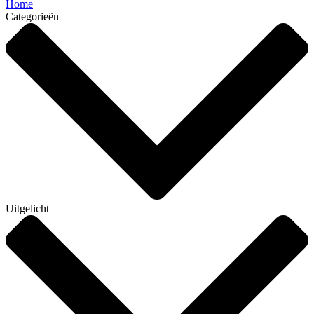
Home
Categorieën
Uitgelicht