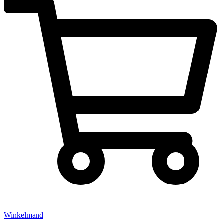
Winkelmand