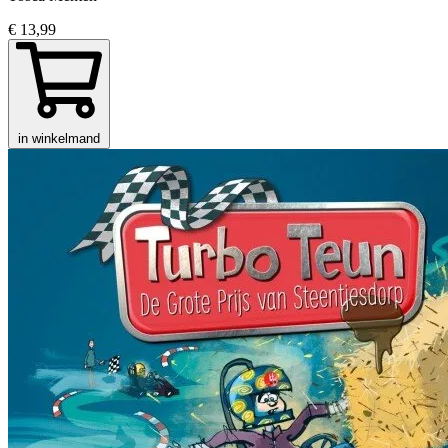
€ 13,99
in winkelmand