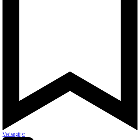
Verlanglijst