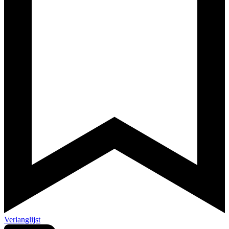
Verlanglijst