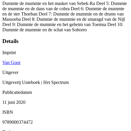
Dummie de mummie en het masker van Sebek-Ra Deel 5: Dummie
de mummie en de dans van de cobra Deel 6: Dummie de mummie
en de ster Thoeban Deel 7: Dummie de mummie en de drums van
Massoeba Deel 8: Dummie de mummie en de smaragd van de Nijl
Deel 9: Dummie de mummie en het geheim van Toemsa Deel 10:
Dummie de mummie en de schat van Sohorro
Details
Imprint
Van Goor
Uitgever
Uitgeverij Unieboek | Het Spectrum
Publicatiedatum
11 juni 2020
ISBN
9789000374472