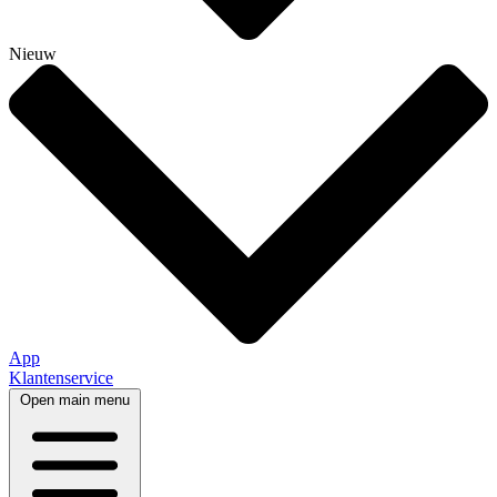
Nieuw
App
Klantenservice
Open main menu