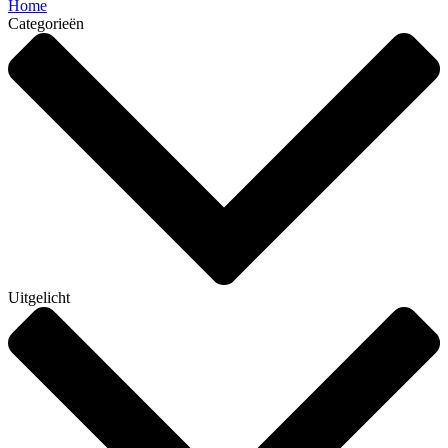
Home
Categorieën
Uitgelicht