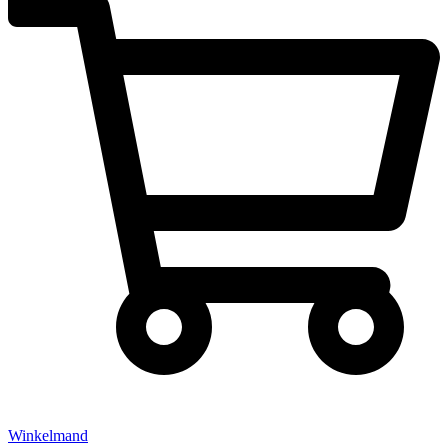
Winkelmand