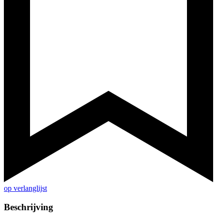
op verlanglijst
Beschrijving