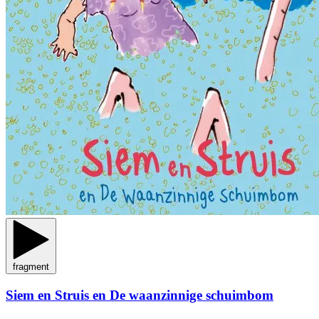
fragment
Siem en Struis en De waanzinnige schuimbom