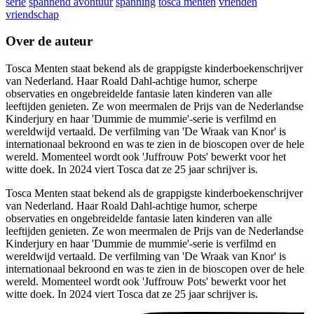
serie
spannend avontuur
spanning
tosca menten
vrienden
vriendschap
Over de auteur
Tosca Menten staat bekend als de grappigste kinderboekenschrijver
van Nederland. Haar Roald Dahl-achtige humor, scherpe
observaties en ongebreidelde fantasie laten kinderen van alle
leeftijden genieten. Ze won meermalen de Prijs van de Nederlandse
Kinderjury en haar 'Dummie de mummie'-serie is verfilmd en
wereldwijd vertaald. De verfilming van 'De Wraak van Knor' is
internationaal bekroond en was te zien in de bioscopen over de hele
wereld. Momenteel wordt ook 'Juffrouw Pots' bewerkt voor het
witte doek. In 2024 viert Tosca dat ze 25 jaar schrijver is.
Tosca Menten staat bekend als de grappigste kinderboekenschrijver
van Nederland. Haar Roald Dahl-achtige humor, scherpe
observaties en ongebreidelde fantasie laten kinderen van alle
leeftijden genieten. Ze won meermalen de Prijs van de Nederlandse
Kinderjury en haar 'Dummie de mummie'-serie is verfilmd en
wereldwijd vertaald. De verfilming van 'De Wraak van Knor' is
internationaal bekroond en was te zien in de bioscopen over de hele
wereld. Momenteel wordt ook 'Juffrouw Pots' bewerkt voor het
witte doek. In 2024 viert Tosca dat ze 25 jaar schrijver is.