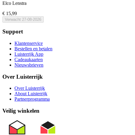
Elco Lenstra
€ 15,99
Verwacht
27-08-2026
Support
Klantenservice
Bestellen en betalen
Luisterrijk App
Cadeaukaarten
Nieuwsbrieven
Over Luisterrijk
Over Luisterrijk
About Luisterrijk
Partnerprogramma
Veilig winkelen