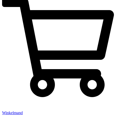
Winkelmand