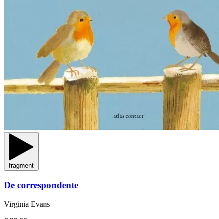
fragment
De correspondente
Virginia Evans