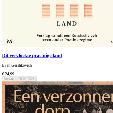
Dit vervloekte prachtige land
Evan Gershkovich
€ 24,99
Verwacht
29-09-2026