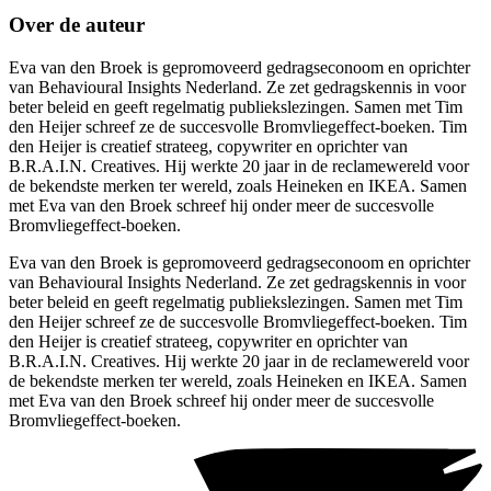
Over de auteur
Eva van den Broek is gepromoveerd gedragseconoom en oprichter
van Behavioural Insights Nederland. Ze zet gedragskennis in voor
beter beleid en geeft regelmatig publiekslezingen. Samen met Tim
den Heijer schreef ze de succesvolle Bromvliegeffect-boeken. Tim
den Heijer is creatief strateeg, copywriter en oprichter van
B.R.A.I.N. Creatives. Hij werkte 20 jaar in de reclamewereld voor
de bekendste merken ter wereld, zoals Heineken en IKEA. Samen
met Eva van den Broek schreef hij onder meer de succesvolle
Bromvliegeffect-boeken.
Eva van den Broek is gepromoveerd gedragseconoom en oprichter
van Behavioural Insights Nederland. Ze zet gedragskennis in voor
beter beleid en geeft regelmatig publiekslezingen. Samen met Tim
den Heijer schreef ze de succesvolle Bromvliegeffect-boeken. Tim
den Heijer is creatief strateeg, copywriter en oprichter van
B.R.A.I.N. Creatives. Hij werkte 20 jaar in de reclamewereld voor
de bekendste merken ter wereld, zoals Heineken en IKEA. Samen
met Eva van den Broek schreef hij onder meer de succesvolle
Bromvliegeffect-boeken.