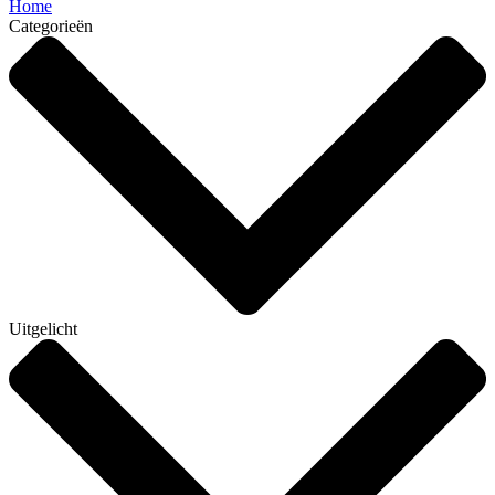
Home
Categorieën
Uitgelicht