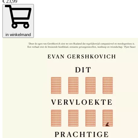
€ 23,99
in winkelmand