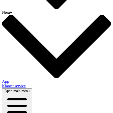
Nieuw
App
Klantenservice
Open main menu