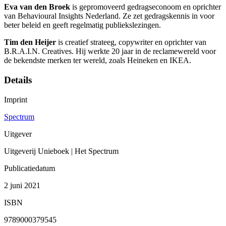
Eva van den Broek
is gepromoveerd gedragseconoom en oprichter
van Behavioural Insights Nederland. Ze zet gedragskennis in voor
beter beleid en geeft regelmatig publiekslezingen.
Tim den Heijer
is creatief strateeg, copywriter en oprichter van
B.R.A.I.N. Creatives. Hij werkte 20 jaar in de reclamewereld voor
de bekendste merken ter wereld, zoals Heineken en IKEA.
Details
Imprint
Spectrum
Uitgever
Uitgeverij Unieboek | Het Spectrum
Publicatiedatum
2 juni 2021
ISBN
9789000379545