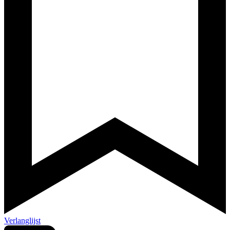
Verlanglijst