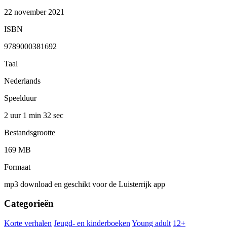
22 november 2021
ISBN
9789000381692
Taal
Nederlands
Speelduur
2 uur 1 min
32 sec
Bestandsgrootte
169 MB
Formaat
mp3 download en geschikt voor de Luisterrijk app
Categorieën
Korte verhalen
Jeugd- en kinderboeken
Young adult
12+