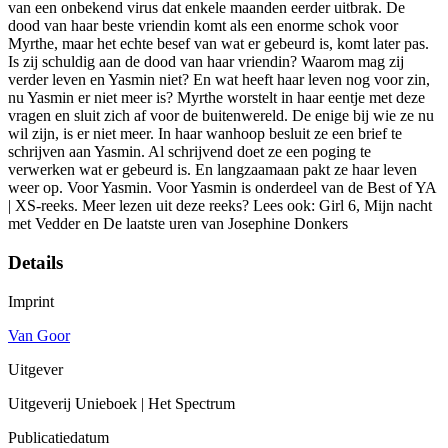
van een onbekend virus dat enkele maanden eerder uitbrak. De
dood van haar beste vriendin komt als een enorme schok voor
Myrthe, maar het echte besef van wat er gebeurd is, komt later pas.
Is zij schuldig aan de dood van haar vriendin? Waarom mag zij
verder leven en Yasmin niet? En wat heeft haar leven nog voor zin,
nu Yasmin er niet meer is? Myrthe worstelt in haar eentje met deze
vragen en sluit zich af voor de buitenwereld. De enige bij wie ze nu
wil zijn, is er niet meer. In haar wanhoop besluit ze een brief te
schrijven aan Yasmin. Al schrijvend doet ze een poging te
verwerken wat er gebeurd is. En langzaamaan pakt ze haar leven
weer op. Voor Yasmin. Voor Yasmin is onderdeel van de Best of YA
| XS-reeks. Meer lezen uit deze reeks? Lees ook: Girl 6, Mijn nacht
met Vedder en De laatste uren van Josephine Donkers
Details
Imprint
Van Goor
Uitgever
Uitgeverij Unieboek | Het Spectrum
Publicatiedatum