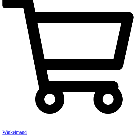
Winkelmand