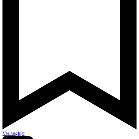
Verlanglijst