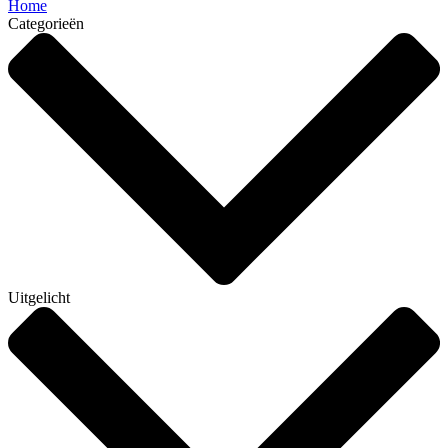
Home
Categorieën
Uitgelicht