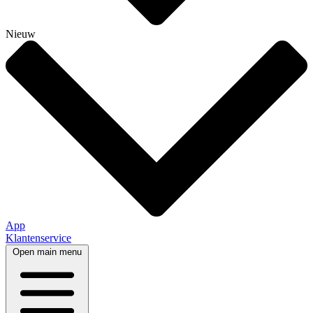
Nieuw
App
Klantenservice
Open main menu