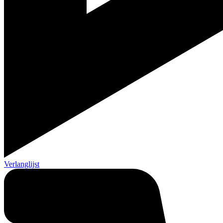
Verlanglijst