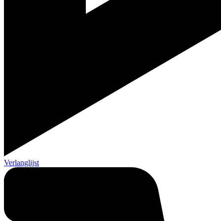
Verlanglijst