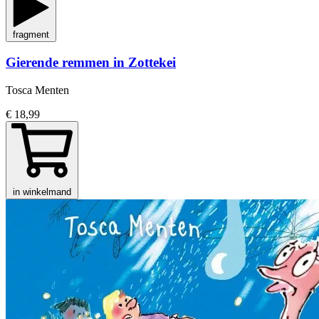
fragment
Gierende remmen in Zottekei
Tosca Menten
€ 18,99
in winkelmand