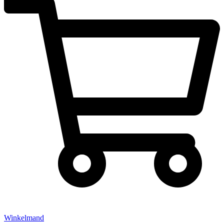
Winkelmand