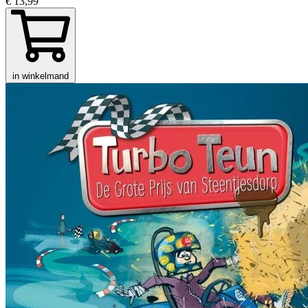
€ 13,99
in winkelmand