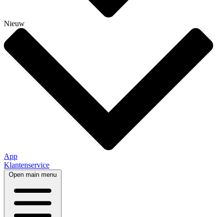
Nieuw
App
Klantenservice
Open main menu