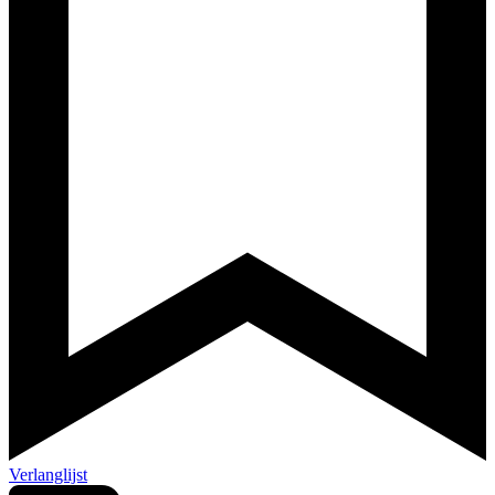
Verlanglijst