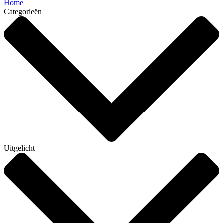
Home
Categorieën
Uitgelicht