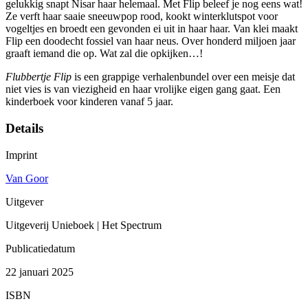
gelukkig snapt Nisar haar helemaal. Met Flip beleef je nog eens wat!
Ze verft haar saaie sneeuwpop rood, kookt winterklutspot voor
vogeltjes en broedt een gevonden ei uit in haar haar. Van klei maakt
Flip een doodecht fossiel van haar neus. Over honderd miljoen jaar
graaft iemand die op. Wat zal die opkijken…!
Flubbertje Flip
is een grappige verhalenbundel over een meisje dat
niet vies is van viezigheid en haar vrolijke eigen gang gaat. Een
kinderboek voor kinderen vanaf 5 jaar.
Details
Imprint
Van Goor
Uitgever
Uitgeverij Unieboek | Het Spectrum
Publicatiedatum
22 januari 2025
ISBN