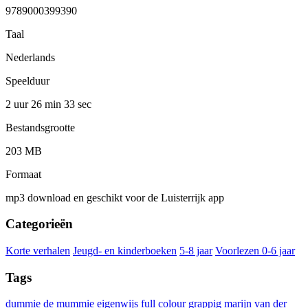
9789000399390
Taal
Nederlands
Speelduur
2 uur 26 min
33 sec
Bestandsgrootte
203 MB
Formaat
mp3 download en geschikt voor de Luisterrijk app
Categorieën
Korte verhalen
Jeugd- en kinderboeken
5-8 jaar
Voorlezen 0-6 jaar
Tags
dummie de mummie
eigenwijs
full colour
grappig
marijn van der