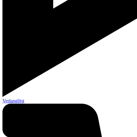
Verlanglijst