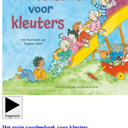
fragment
Het grote voorleesboek voor kleuters