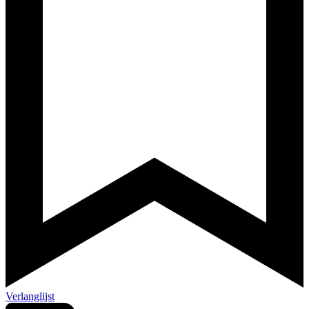
Verlanglijst