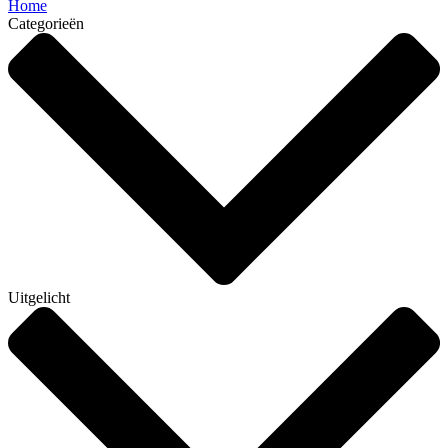
Home
Categorieën
Uitgelicht