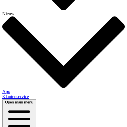
Nieuw
App
Klantenservice
Open main menu