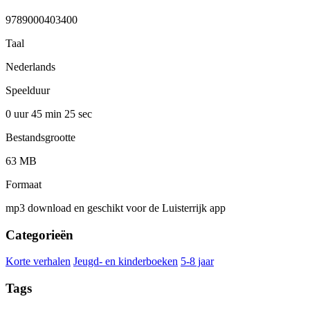
9789000403400
Taal
Nederlands
Speelduur
0 uur 45 min
25 sec
Bestandsgrootte
63 MB
Formaat
mp3 download en geschikt voor de Luisterrijk app
Categorieën
Korte verhalen
Jeugd- en kinderboeken
5-8 jaar
Tags