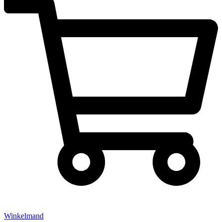
Winkelmand