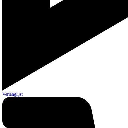
Verlanglijst