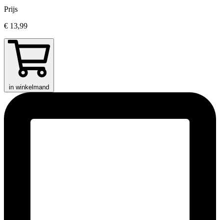
Prijs
€ 13,99
in winkelmand