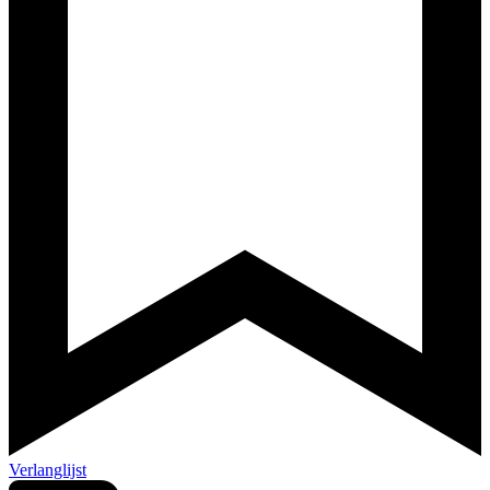
Verlanglijst