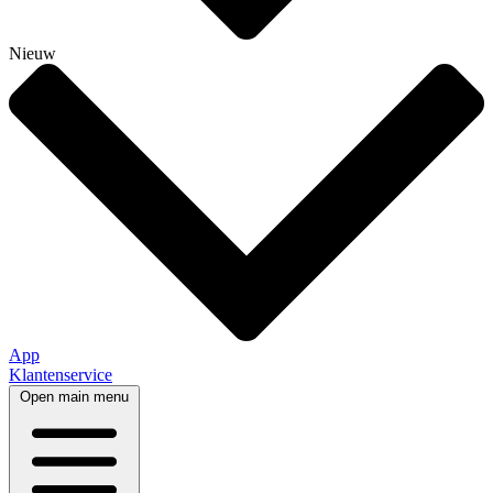
Nieuw
App
Klantenservice
Open main menu