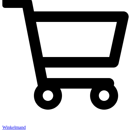
Winkelmand