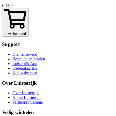
€ 13,99
in winkelmand
Support
Klantenservice
Bestellen en betalen
Luisterrijk App
Cadeaukaarten
Nieuwsbrieven
Over Luisterrijk
Over Luisterrijk
About Luisterrijk
Partnerprogramma
Veilig winkelen