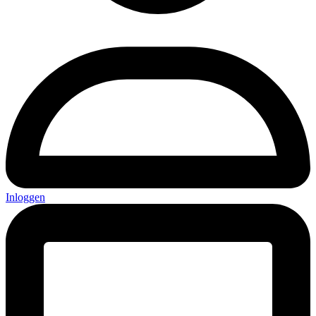
Inloggen