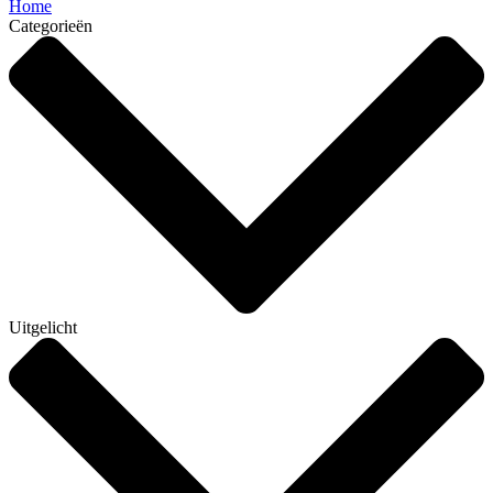
Home
Categorieën
Uitgelicht