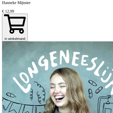
Hanneke Mijnster
€ 12,99
in winkelmand