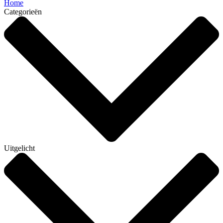
Home
Categorieën
Uitgelicht