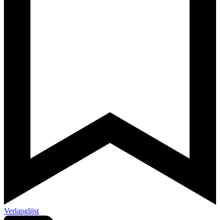
Verlanglijst