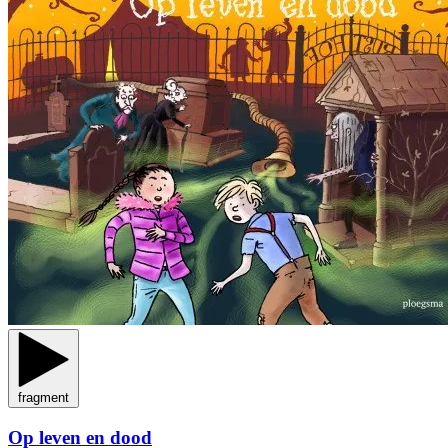
fragment
Op leven en dood