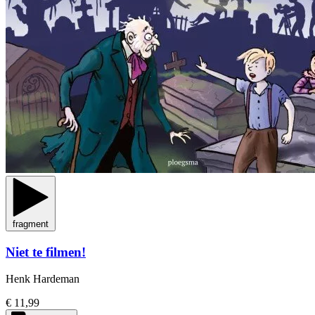
fragment
Niet te filmen!
Henk Hardeman
€ 11,99