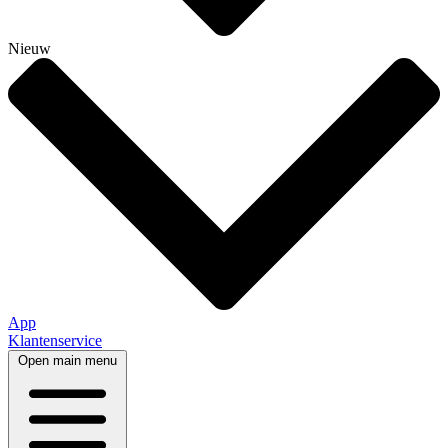
Nieuw
App
Klantenservice
Open main menu