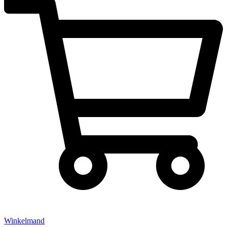
Winkelmand