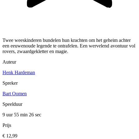
Twee weeskinderen bundelen hun krachten om het geheim achter
een eeuwenoude legende te ontrafelen. Een wervelend avontuur vol
rovers, zwaardgekletter en magie.
Auteur
Henk Hardeman
Spreker
Bart Oomen
Speelduur
9 uur 55 min
26 sec
Prijs
€ 12,99