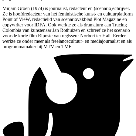
Mirjam Groen (1974) is journalist, redacteur en (scenario)schrijver.
Ze is hoofdredacteur van het feministische kunst- en cultuurplatform
Point of VieW, redactielid van scenariovakblad Plot Magazine en
copywriter voor IDFA. Ook werkte ze als dramaturg aan Tracing
Colombia van kunstenaar Jan Rothuizen en schreef ze het scenario
voor de korte film Riposte van regisseur Norbert ter Hall. Eerder
werkte ze onder meer als freelancecultuur- en mediajournalist en als
programmamaker bij MTV en TMF.