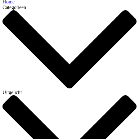
Home
Categorieën
Uitgelicht