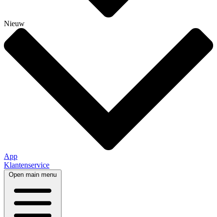
Nieuw
App
Klantenservice
Open main menu