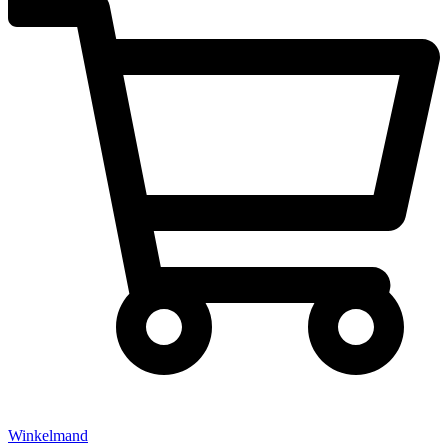
Winkelmand