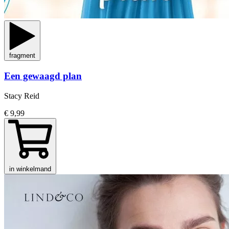
fragment
Een gewaagd plan
Stacy Reid
€ 9,99
in winkelmand