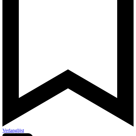
Verlanglijst