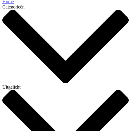
Home
Categorieën
Uitgelicht