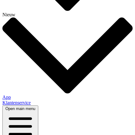
Nieuw
App
Klantenservice
Open main menu