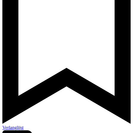
Verlanglijst