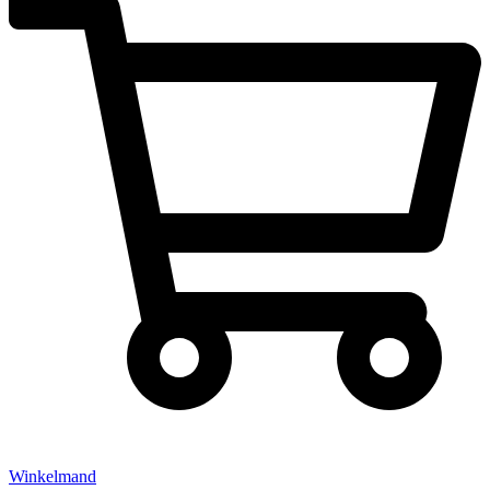
Winkelmand