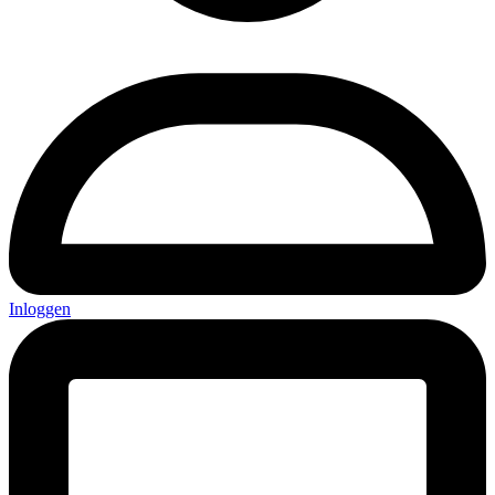
Inloggen