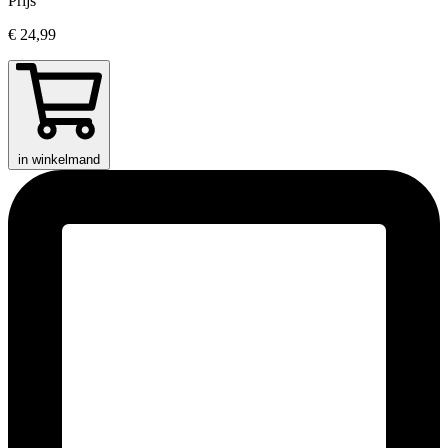
Prijs
€ 24,99
in winkelmand