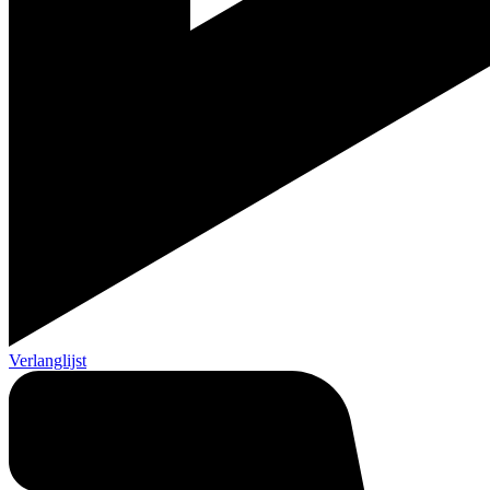
Verlanglijst