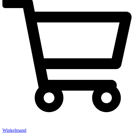
Winkelmand