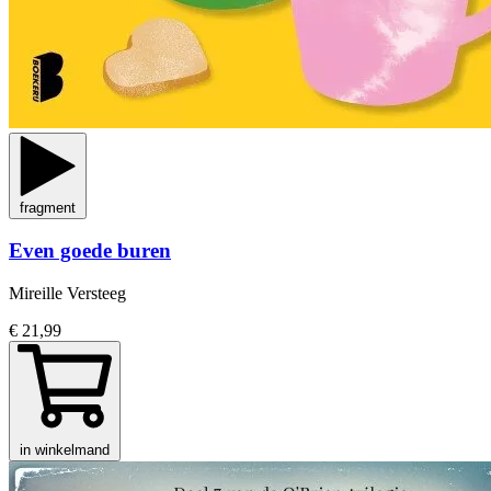
fragment
Even goede buren
Mireille Versteeg
€ 21,99
in winkelmand