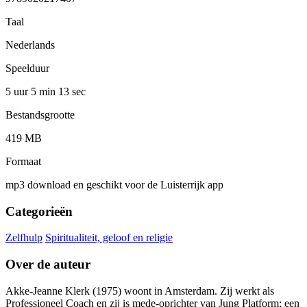
Taal
Nederlands
Speelduur
5 uur 5 min
13 sec
Bestandsgrootte
419 MB
Formaat
mp3 download en geschikt voor de Luisterrijk app
Categorieën
Zelfhulp
Spiritualiteit, geloof en religie
Over de auteur
Akke-Jeanne Klerk (1975) woont in Amsterdam. Zij werkt als
Professioneel Coach en zij is mede-oprichter van Jung Platform; een