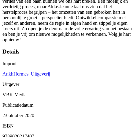
verlies van een baan kunnen we ons hart breken. Een moeilijk en
verdrietig proces, maar Akke-Jeanne laat ons zien dat het
herstelproces begrijpen – het omzetten van een gebroken hart in
persoonlijke groei – perspectief biedt. Ontwikkel compassie met
jezelf en anderen, neem de regie in eigen hand en stippel je eigen
koers uit. Zo open je de deur naar de volle ervaring van het bestaan
en ben je vrij om nieuwe mogelijkheden te verkennen. Volg je hart
opnieuw!
Details
Imprint
AnkhHermes, Uitgeverij
Uitgever
VBK Media
Publicatiedatum
23 oktober 2020
ISBN
9789020217407