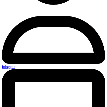
Inloggen