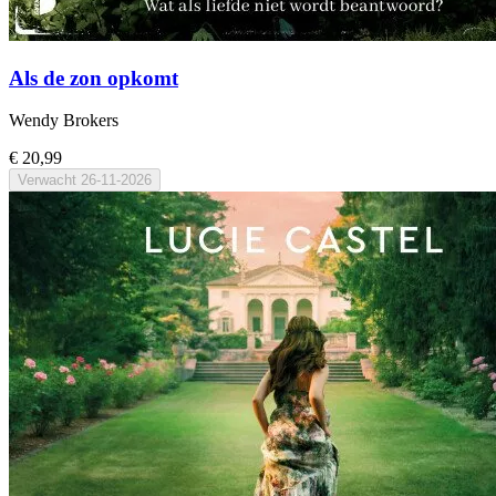
Als de zon opkomt
Wendy Brokers
€ 20,99
Verwacht
26-11-2026