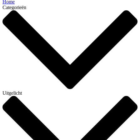
Home
Categorieën
Uitgelicht