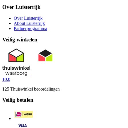
Over Luisterrijk
Over Luisterrijk
About Luisterrijk
Partnerprogramma
Veilig winkelen
10.0
125 Thuiswinkel beoordelingen
Veilig betalen