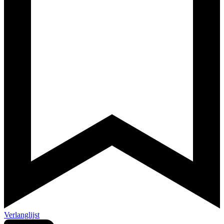
Verlanglijst