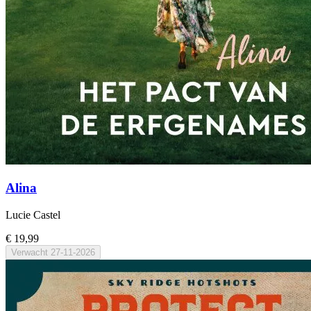
Alina
Lucie Castel
€ 19,99
Verwacht
27-11-2026