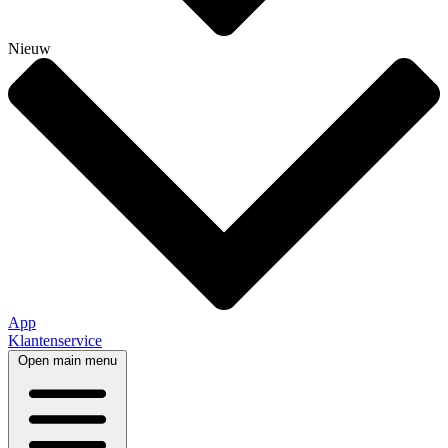
Nieuw
App
Klantenservice
Open main menu