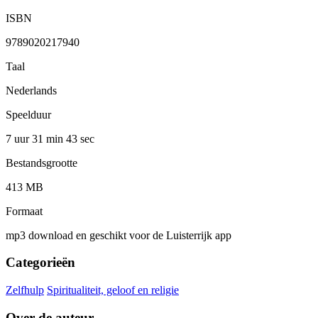
ISBN
9789020217940
Taal
Nederlands
Speelduur
7 uur 31 min
43 sec
Bestandsgrootte
413 MB
Formaat
mp3 download en geschikt voor de Luisterrijk app
Categorieën
Zelfhulp
Spiritualiteit, geloof en religie
Over de auteur