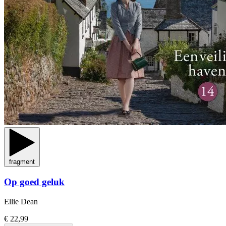
fragment
Op goed geluk
Ellie Dean
€ 22,99