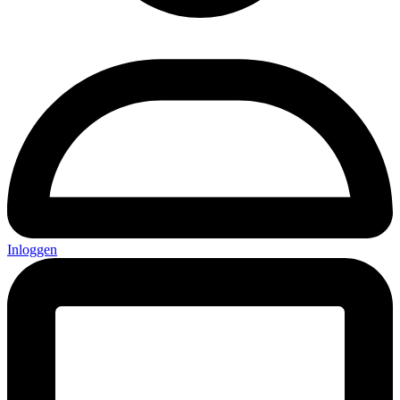
Inloggen