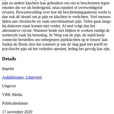
pijn en andere klachten kan gebruiken om ons te beschermen tegen
emoties die we als bedreigend, onacceptabel of overweldigend
ervaren. Bewustwording over hoe dit beschermingspatroon werkt is
dan ook dé sleutel om je pijn en klachten te verlichten. Veel mensen
lijden aan chronische en vaak onverklaarbare pijn. Velen gaan langs
bij doktoren maar komen niet verder. Al snel volgt dan het
alternatieve circuit. Wanneer beide niet blijken te werken eindigt de
zoektocht vaak bij berusting. In 'Weg van de pijn, de mind-body
connectie herstellen om onbegrepen pijnklachten op te lossen' laat
Saskia de Bruin zien dat wanneer je aan de slag gaat met jezelf en
psychische pijn uit het verleden opruimt, heling het gevolg kan zijn.
Details
Imprint
AnkhHermes, Uitgeverij
Uitgever
VBK Media
Publicatiedatum
17 november 2020