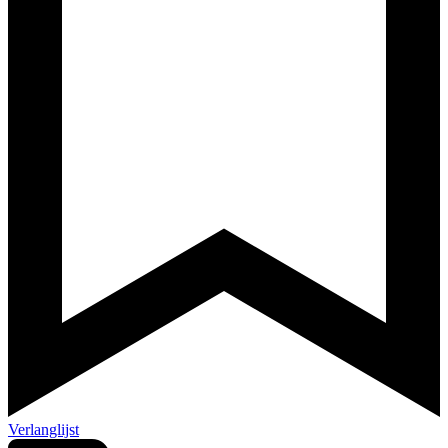
Verlanglijst