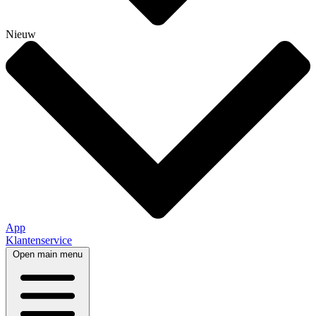
Nieuw
App
Klantenservice
Open main menu