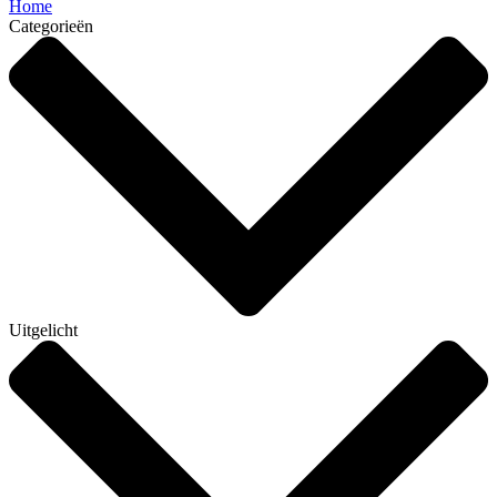
Home
Categorieën
Uitgelicht