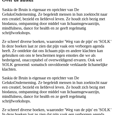
Saskia de Bruin is eigenaar en oprichter van De
GeluksOnderneming. Ze begeleidt mensen in hun zoektocht naar
een creatief, bezield en liefdevol leven. Ze houdt zich bezig met
biodanza, ontspanning door middel van lichaamsgewaarzijn,
mindfulness, dance for health en ze geeft regelmatig
schrijfworkshops.
Ze schreef diverse boeken, waaronder 'Weg van de pijn' en 'SOLK
'
In deze boeken laat ze zien dat pijn vaak een verborgen agenda
heeft. Ze ontdekte dat ons lichaam pijn en andere klachten kan
gebruiken om ons te beschermen tegen emoties die we als
bedreigend, onacceptabel of overweldigend ervaren. Ook wel
SOLK genoemd: somatisch onvoldoende verklaarde lichamelijke
klachten.
Saskia de Bruin is eigenaar en oprichter van De
GeluksOnderneming. Ze begeleidt mensen in hun zoektocht naar
een creatief, bezield en liefdevol leven. Ze houdt zich bezig met
biodanza, ontspanning door middel van lichaamsgewaarzijn,
mindfulness, dance for health en ze geeft regelmatig
schrijfworkshops.
Ze schreef diverse boeken, waaronder 'Weg van de pijn' en 'SOLK
'
In deze boeken laat ze zien dat pijn vaak een verborgen agenda