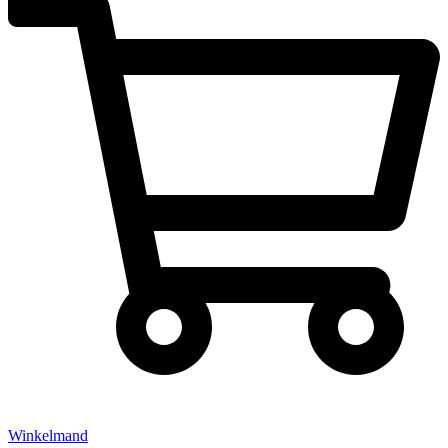
Winkelmand