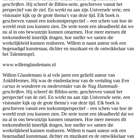
geschriften
. Hij schreef de Biblos-serie, geschreven vanuit het
perspectief van de ziel. En werkt nu aan zijn Universele serie, een
visionaire kijk op de grote thema’s van deze tijd. Elk boek is
geschreven vanuit een toekomstperspectief – een schets van hoe de
wereld eruit zou kunnen zien. De serie toont een ideaalbeeld dat we
nu al in ons bewustzijn kunnen omarmen. Hoe meer mensen dit
toekomstbeeld innerlijk dragen, hoe sneller we samen die
werkelijkheid kunnen realiseren. Willem is naast auteur ook een
begenadigd kunstenaar, dichter en muzikant en de ontwikkelaar van
het Talentenspel.
www.willemglaudemans.nl
Willem Glaudemans is al vele jaren een geliefd auteur van
AnkhHermes. Hij was de eindredacteur van de vertaling van
Een
cursus in wonderen
en medevertaler van de
Nag Hammadi-
geschriften
. Hij schreef de Biblos-serie, geschreven vanuit het
perspectief van de ziel. En werkt nu aan zijn Universele serie, een
visionaire kijk op de grote thema’s van deze tijd. Elk boek is
geschreven vanuit een toekomstperspectief – een schets van hoe de
wereld eruit zou kunnen zien. De serie toont een ideaalbeeld dat we
nu al in ons bewustzijn kunnen omarmen. Hoe meer mensen dit
toekomstbeeld innerlijk dragen, hoe sneller we samen die
werkelijkheid kunnen realiseren. Willem is naast auteur ook een
begenadigd kunstenaar, dichter en muzikant en de ontwikkelaar van