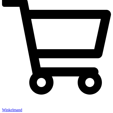
Winkelmand