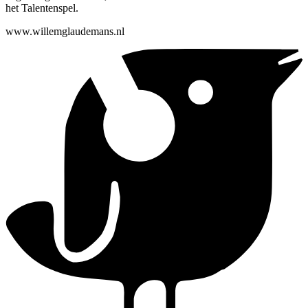
het Talentenspel.
www.willemglaudemans.nl