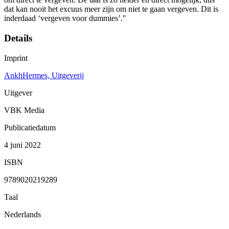
dat kan nooit het excuus meer zijn om niet te gaan vergeven. Dit is
inderdaad ‘vergeven voor dummies’."
Details
Imprint
AnkhHermes, Uitgeverij
Uitgever
VBK Media
Publicatiedatum
4 juni 2022
ISBN
9789020219289
Taal
Nederlands