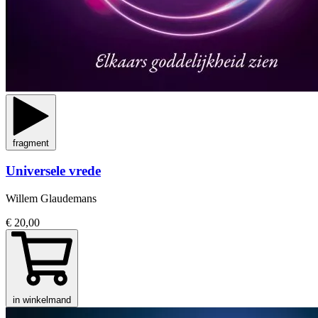
fragment
Universele vrede
Willem Glaudemans
€ 20,00
in winkelmand