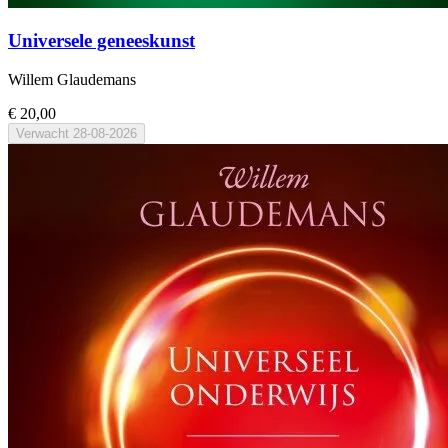
Universele geneeskunst
Willem Glaudemans
€ 20,00
Verwacht
28-08-2026