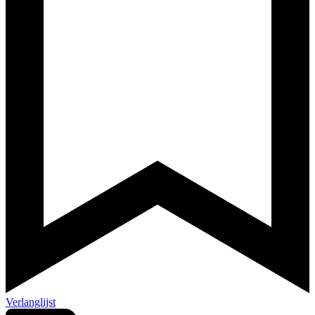
Verlanglijst