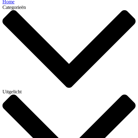
Home
Categorieën
Uitgelicht