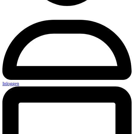
Inloggen