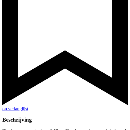
op verlanglijst
Beschrijving