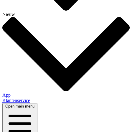
Nieuw
App
Klantenservice
Open main menu