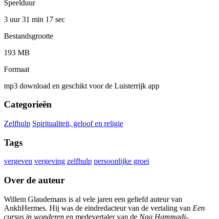
Speelduur
3 uur 31 min
17 sec
Bestandsgrootte
193 MB
Formaat
mp3 download en geschikt voor de Luisterrijk app
Categorieën
Zelfhulp
Spiritualiteit, geloof en religie
Tags
vergeven
vergeving
zelfhulp
persoonlijke groei
Over de auteur
Willem Glaudemans is al vele jaren een geliefd auteur van
AnkhHermes. Hij was de eindredacteur van de vertaling van
Een
cursus in wonderen
en medevertaler van de
Nag Hammadi-