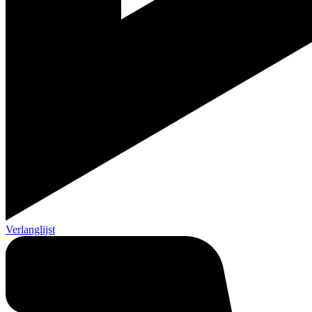
Verlanglijst