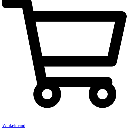
Winkelmand