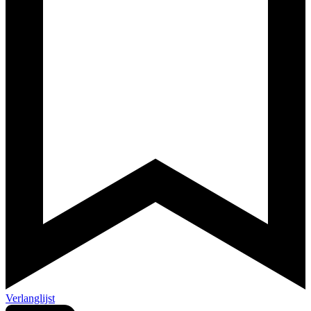
Verlanglijst