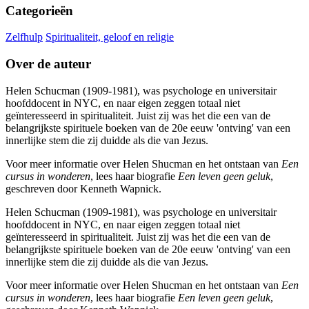
Categorieën
Zelfhulp
Spiritualiteit, geloof en religie
Over de auteur
Helen Schucman (1909-1981), was psychologe en universitair
hoofddocent in NYC, en naar eigen zeggen totaal niet
geïnteresseerd in spiritualiteit. Juist zij was het die een van de
belangrijkste spirituele boeken van de 20e eeuw 'ontving' van een
innerlijke stem die zij duidde als die van Jezus.
Voor meer informatie over Helen Shucman en het ontstaan van
Een
cursus in wonderen
, lees haar biografie
Een leven geen geluk
,
geschreven door Kenneth Wapnick.
Helen Schucman (1909-1981), was psychologe en universitair
hoofddocent in NYC, en naar eigen zeggen totaal niet
geïnteresseerd in spiritualiteit. Juist zij was het die een van de
belangrijkste spirituele boeken van de 20e eeuw 'ontving' van een
innerlijke stem die zij duidde als die van Jezus.
Voor meer informatie over Helen Shucman en het ontstaan van
Een
cursus in wonderen
, lees haar biografie
Een leven geen geluk
,