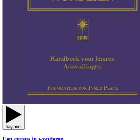
fragment
Een cursus in wonderen