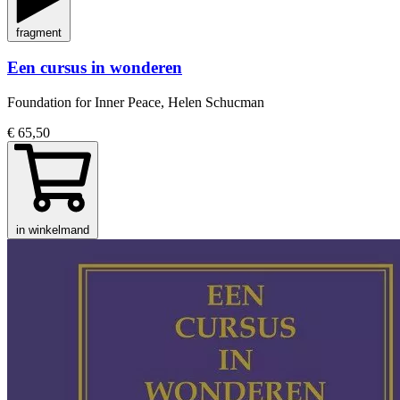
fragment
Een cursus in wonderen
Foundation for Inner Peace, Helen Schucman
€ 65,50
in winkelmand