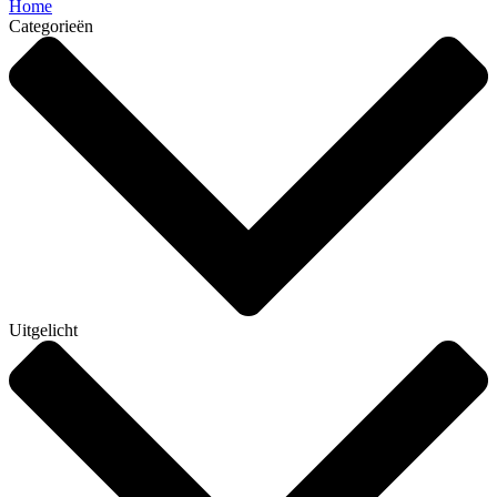
Home
Categorieën
Uitgelicht