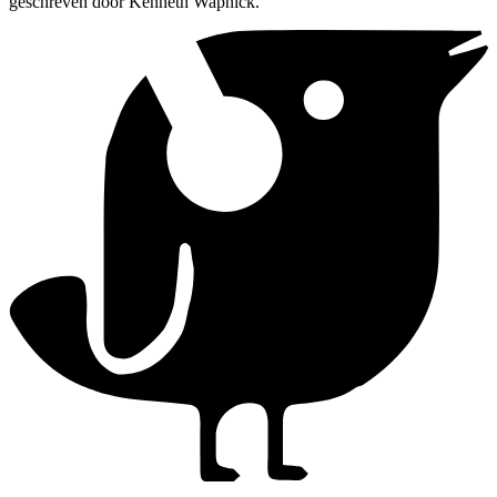
geschreven door Kenneth Wapnick.