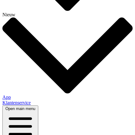
Nieuw
App
Klantenservice
Open main menu