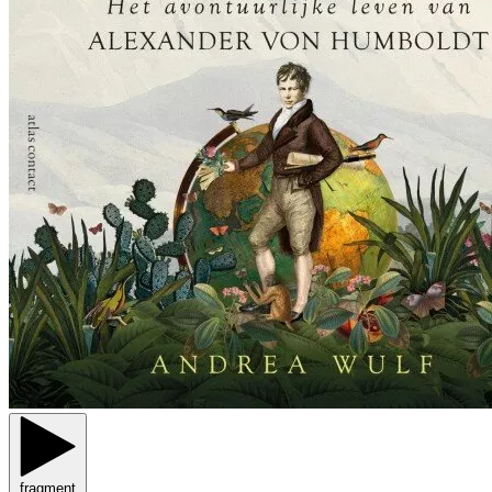
fragment