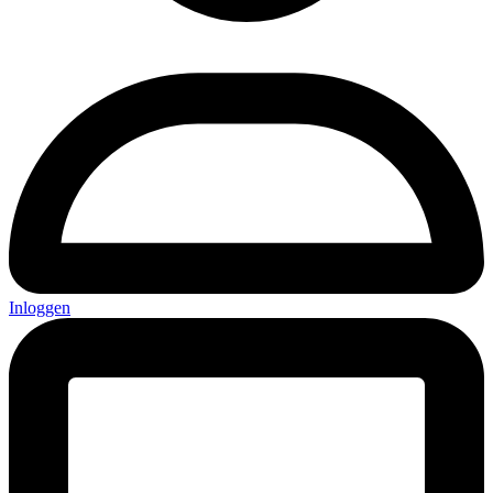
Inloggen