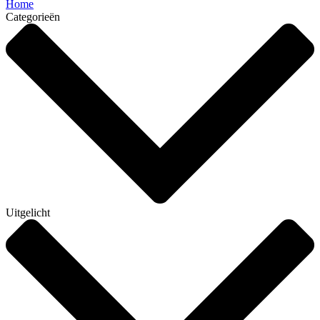
Home
Categorieën
Uitgelicht