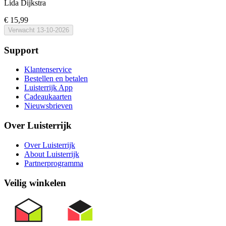
Lida Dijkstra
€ 15,99
Verwacht
13-10-2026
Support
Klantenservice
Bestellen en betalen
Luisterrijk App
Cadeaukaarten
Nieuwsbrieven
Over Luisterrijk
Over Luisterrijk
About Luisterrijk
Partnerprogramma
Veilig winkelen