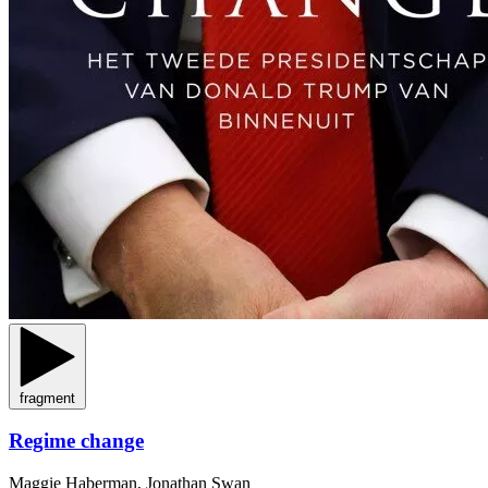
fragment
Regime change
Maggie Haberman, Jonathan Swan