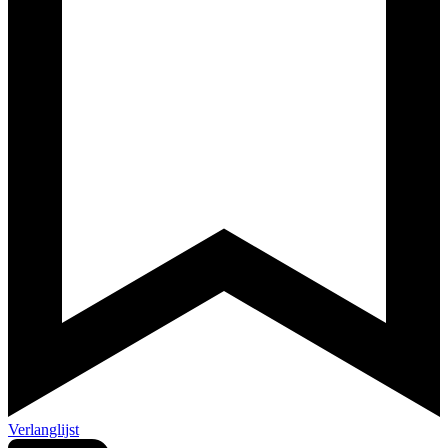
Verlanglijst