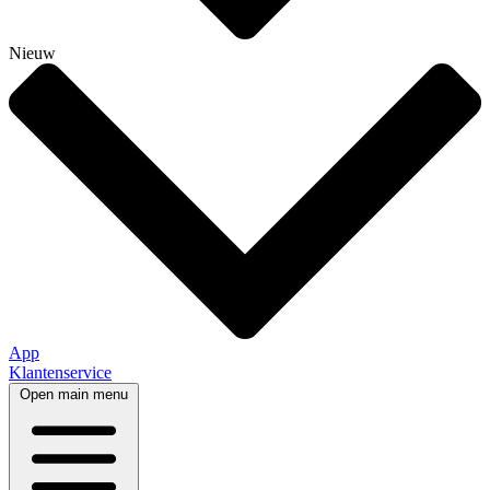
Nieuw
App
Klantenservice
Open main menu