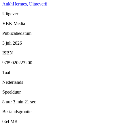
AnkhHermes, Uitgeverij
Uitgever
VBK Media
Publicatiedatum
3 juli 2026
ISBN
9789020223200
Taal
Nederlands
Speelduur
8 uur 3 min
21 sec
Bestandsgrootte
664 MB