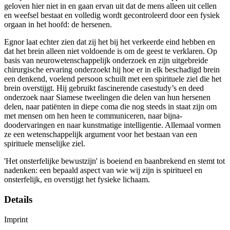
geloven hier niet in en gaan ervan uit dat de mens alleen uit cellen
en weefsel bestaat en volledig wordt gecontroleerd door een fysiek
orgaan in het hoofd: de hersenen.
Egnor laat echter zien dat zij het bij het verkeerde eind hebben en
dat het brein alleen niet voldoende is om de geest te verklaren. Op
basis van neurowetenschappelijk onderzoek en zijn uitgebreide
chirurgische ervaring onderzoekt hij hoe er in elk beschadigd brein
een denkend, voelend persoon schuilt met een spirituele ziel die het
brein overstijgt. Hij gebruikt fascinerende casestudy’s en deed
onderzoek naar Siamese tweelingen die delen van hun hersenen
delen, naar patiënten in diepe coma die nog steeds in staat zijn om
met mensen om hen heen te communiceren, naar bijna-
doodervaringen en naar kunstmatige intelligentie. Allemaal vormen
ze een wetenschappelijk argument voor het bestaan van een
spirituele menselijke ziel.
'Het onsterfelijke bewustzijn' is boeiend en baanbrekend en stemt tot
nadenken: een bepaald aspect van wie wij zijn is spiritueel en
onsterfelijk, en overstijgt het fysieke lichaam.
Details
Imprint