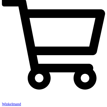
Winkelmand