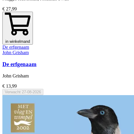
€ 27,99
in winkelmand
De erfgenaam
John Grisham
De erfgenaam
John Grisham
€ 13,99
Verwacht
27-08-2026