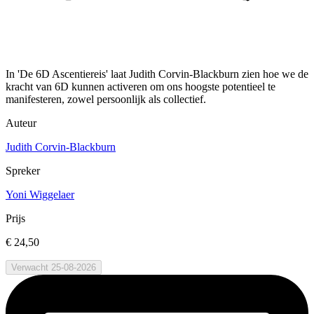
In 'De 6D Ascentiereis' laat Judith Corvin-Blackburn zien hoe we de
kracht van 6D kunnen activeren om ons hoogste potentieel te
manifesteren, zowel persoonlijk als collectief.
Auteur
Judith Corvin-Blackburn
Spreker
Yoni Wiggelaer
Prijs
€ 24,50
Verwacht 25-08-2026