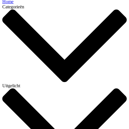
Home
Categorieën
Uitgelicht