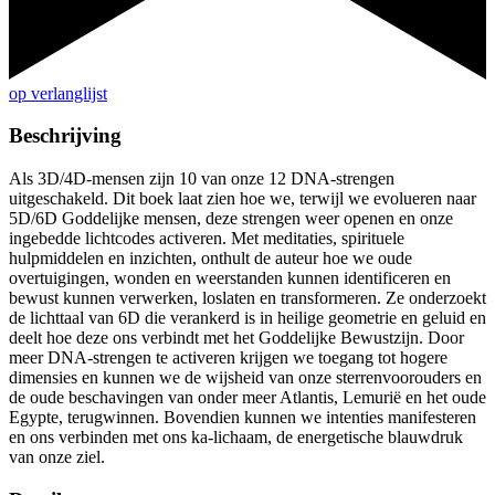
op verlanglijst
Beschrijving
Als 3D/4D-mensen zijn 10 van onze 12 DNA-strengen
uitgeschakeld. Dit boek laat zien hoe we, terwijl we evolueren naar
5D/6D Goddelijke mensen, deze strengen weer openen en onze
ingebedde lichtcodes activeren. Met meditaties, spirituele
hulpmiddelen en inzichten, onthult de auteur hoe we oude
overtuigingen, wonden en weerstanden kunnen identificeren en
bewust kunnen verwerken, loslaten en transformeren. Ze onderzoekt
de lichttaal van 6D die verankerd is in heilige geometrie en geluid en
deelt hoe deze ons verbindt met het Goddelijke Bewustzijn. Door
meer DNA-strengen te activeren krijgen we toegang tot hogere
dimensies en kunnen we de wijsheid van onze sterrenvoorouders en
de oude beschavingen van onder meer Atlantis, Lemurië en het oude
Egypte, terugwinnen. Bovendien kunnen we intenties manifesteren
en ons verbinden met ons ka-lichaam, de energetische blauwdruk
van onze ziel.