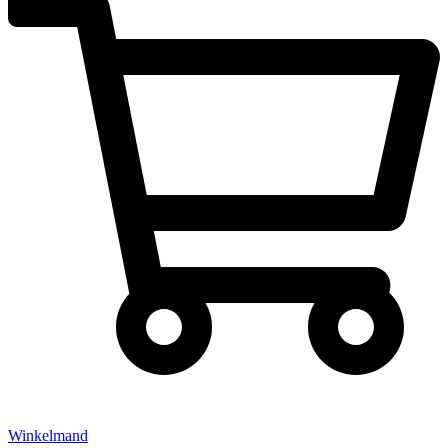
Winkelmand