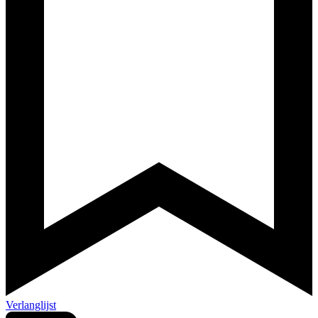
Verlanglijst