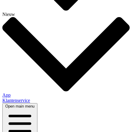
Nieuw
App
Klantenservice
Open main menu