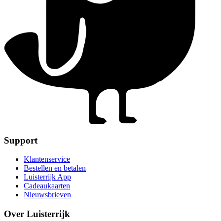
Support
Klantenservice
Bestellen en betalen
Luisterrijk App
Cadeaukaarten
Nieuwsbrieven
Over Luisterrijk