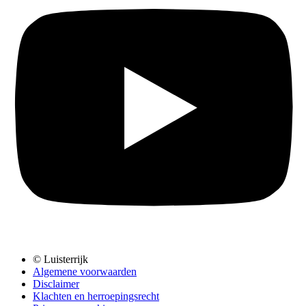
© Luisterrijk
Algemene voorwaarden
Disclaimer
Klachten en herroepingsrecht