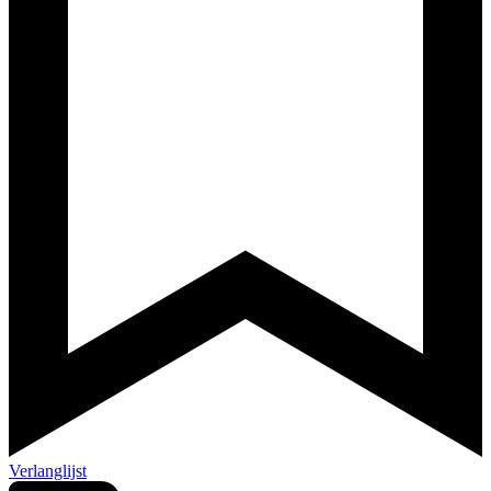
Verlanglijst