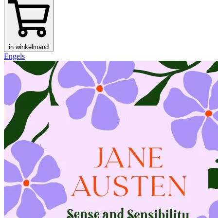
in winkelmand
Engels