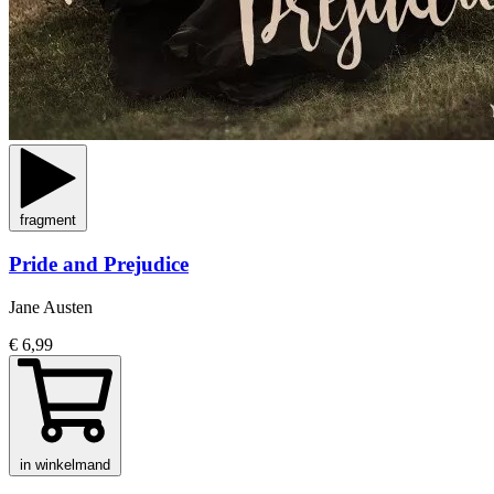
fragment
Pride and Prejudice
Jane Austen
€ 6,99
in winkelmand