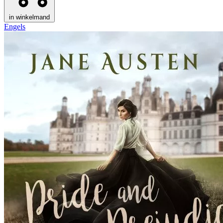
in winkelmand
Engels