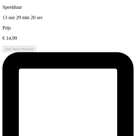
Speelduur
13 uur 29 min
20 sec
Prijs
€ 14,99
niet beschikbaar