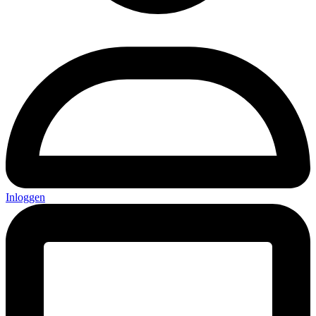
Inloggen