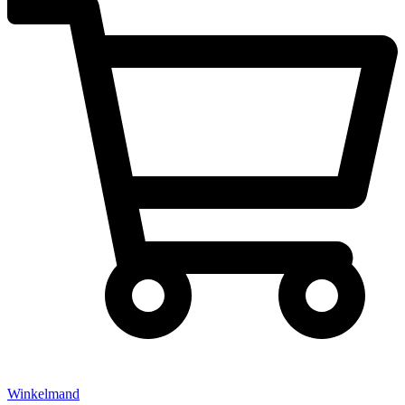
Winkelmand