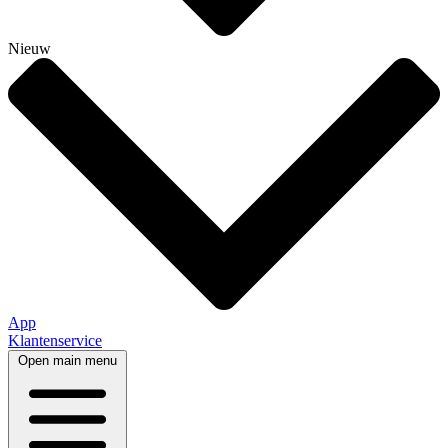
Nieuw
App
Klantenservice
Open main menu