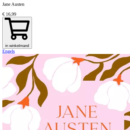
Jane Austen
€ 16,99
in winkelmand
Engels