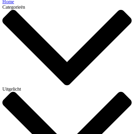
Home
Categorieën
Uitgelicht