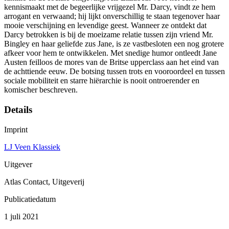
kennismaakt met de begeerlijke vrijgezel Mr. Darcy, vindt ze hem
arrogant en verwaand; hij lijkt onverschillig te staan tegenover haar
mooie verschijning en levendige geest. Wanneer ze ontdekt dat
Darcy betrokken is bij de moeizame relatie tussen zijn vriend Mr.
Bingley en haar geliefde zus Jane, is ze vastbesloten een nog grotere
afkeer voor hem te ontwikkelen. Met snedige humor ontleedt Jane
Austen feilloos de mores van de Britse upperclass aan het eind van
de achttiende eeuw. De botsing tussen trots en vooroordeel en tussen
sociale mobiliteit en starre hiërarchie is nooit ontroerender en
komischer beschreven.
Details
Imprint
LJ Veen Klassiek
Uitgever
Atlas Contact, Uitgeverij
Publicatiedatum
1 juli 2021